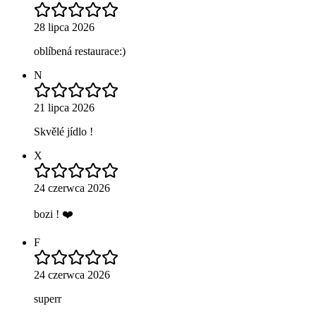
28 lipca 2026
oblíbená restaurace:)
N
21 lipca 2026
Skvělé jídlo !
X
24 czerwca 2026
bozi ! ❤️
F
24 czerwca 2026
superr