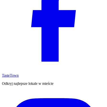
TasteTown
Odkryj najlepsze lokale w mieście