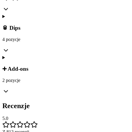
🥫 Dips
4 pozycje
➕ Add-ons
2 pozycje
Recenzje
5.0
Z 812 recenzji