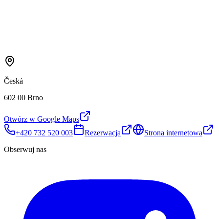
Česká
602 00 Brno
Otwórz w Google Maps
+420 732 520 003
Rezerwacja
Strona internetowa
Obserwuj nas