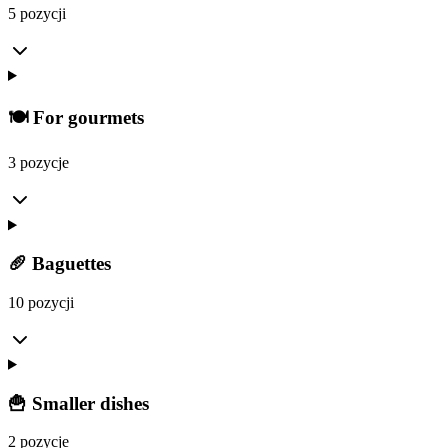
5 pozycji
🍽️ For gourmets
3 pozycje
🥖 Baguettes
10 pozycji
🍟 Smaller dishes
2 pozycje