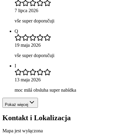
7 lipca 2026
vše super doporučuji
Q
19 maja 2026
vše super doporučuji
I
13 maja 2026
moc milá obsluha super nabídka
Pokaż więcej
Kontakt i Lokalizacja
Mapa jest wyłączona