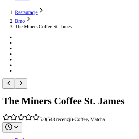
Restauracje
Brno
The Miners Coffee St. James
The Miners Coffee St. James
5.0
(
548
recenzji
)
·
Coffee, Matcha