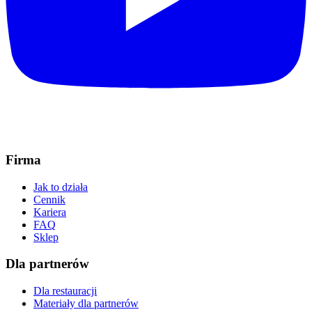
Firma
Jak to działa
Cennik
Kariera
FAQ
Sklep
Dla partnerów
Dla restauracji
Materiały dla partnerów