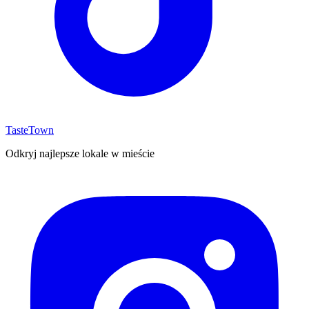
TasteTown
Odkryj najlepsze lokale w mieście