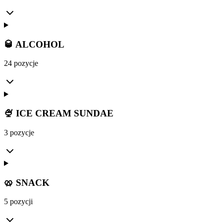
🥃 ALCOHOL
24 pozycje
🍨 ICE CREAM SUNDAE
3 pozycje
🥨 SNACK
5 pozycji