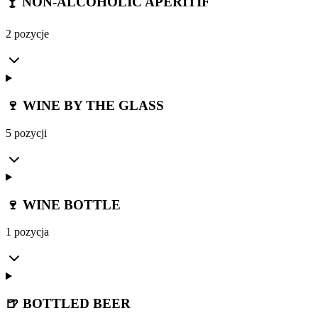
🍸 NON-ALCOHOLIC APERITIF
2 pozycje
🍷 WINE BY THE GLASS
5 pozycji
🍷 WINE BOTTLE
1 pozycja
🍺 BOTTLED BEER