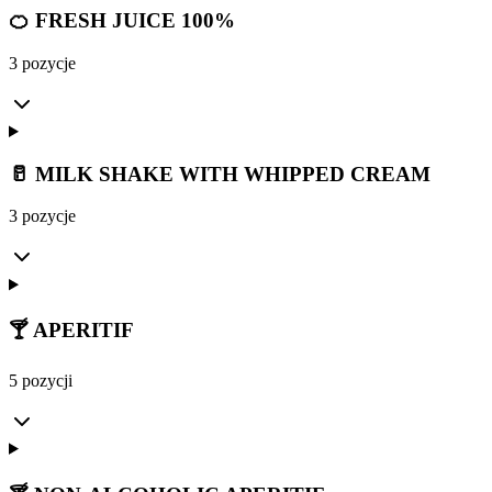
🍊 FRESH JUICE 100%
3 pozycje
🥛 MILK SHAKE WITH WHIPPED CREAM
3 pozycje
🍸 APERITIF
5 pozycji