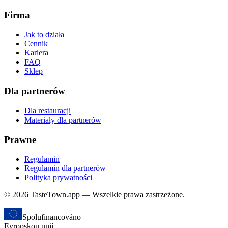
Firma
Jak to działa
Cennik
Kariera
FAQ
Sklep
Dla partnerów
Dla restauracji
Materiały dla partnerów
Prawne
Regulamin
Regulamin dla partnerów
Polityka prywatności
© 2026 TasteTown.app — Wszelkie prawa zastrzeżone.
Spolufinancováno
Evropskou unií