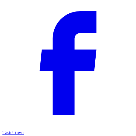
TasteTown