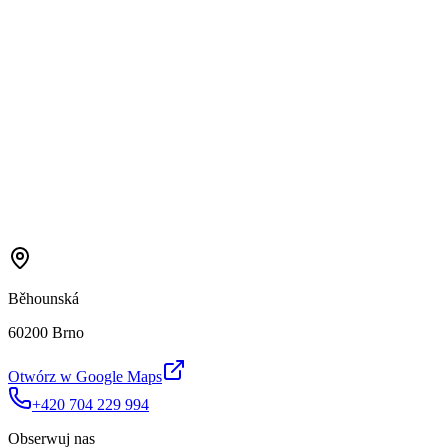
Běhounská
60200 Brno
Otwórz w Google Maps
+420 704 229 994
Obserwuj nas