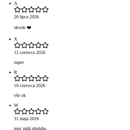
A
26 lipca 2026
skvele ❤️
X
12 czerwca 2026
super
R
10 czerwca 2026
vše ok
W
31 maja 2026
moc milá obsluha