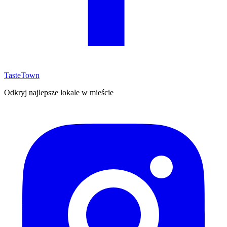
TasteTown
Odkryj najlepsze lokale w mieście