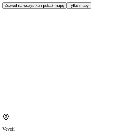
Zezwól na wszystko i pokaż mapę
Tylko mapy
Veveří