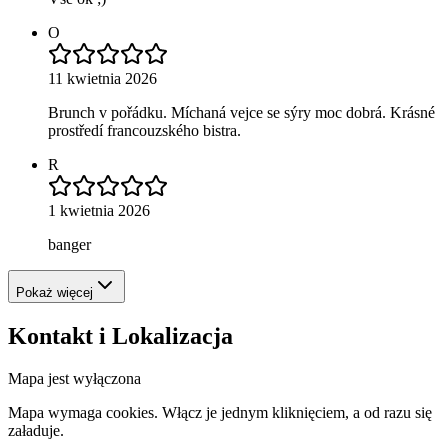
O
11 kwietnia 2026
Brunch v pořádku. Míchaná vejce se sýry moc dobrá. Krásné
prostředí francouzského bistra.
R
1 kwietnia 2026
banger
Pokaż więcej
Kontakt i Lokalizacja
Mapa jest wyłączona
Mapa wymaga cookies. Włącz je jednym kliknięciem, a od razu się
załaduje.