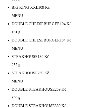
BIG KING XXL
309
Kč
MENU
DOUBLE CHEESEBURGER
104
Kč
161 g
DOUBLE CHEESEBURGER
184
Kč
MENU
STEAKHOUSE
189
Kč
257 g
STEAKHOUSE
269
Kč
MENU
DOUBLE STEAKHOUSE
259
Kč
340 g
DOUBLE STEAKHOUSE
339
Kč