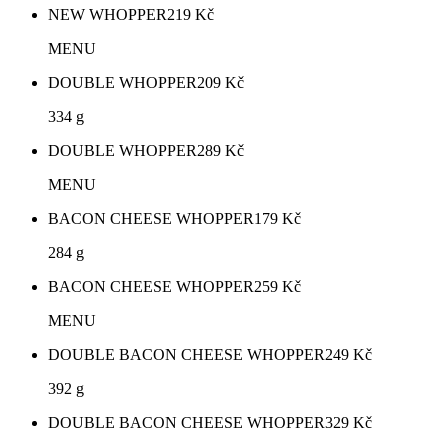
NEW WHOPPER
219
Kč
MENU
DOUBLE WHOPPER
209
Kč
334 g
DOUBLE WHOPPER
289
Kč
MENU
BACON CHEESE WHOPPER
179
Kč
284 g
BACON CHEESE WHOPPER
259
Kč
MENU
DOUBLE BACON CHEESE WHOPPER
249
Kč
392 g
DOUBLE BACON CHEESE WHOPPER
329
Kč