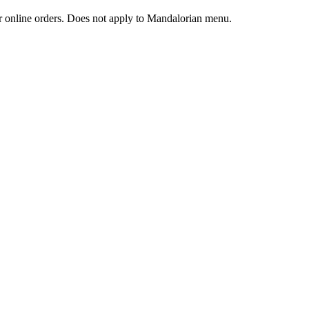
 or online orders. Does not apply to Mandalorian menu.