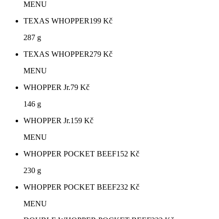
MENU
TEXAS WHOPPER
199
Kč
287 g
TEXAS WHOPPER
279
Kč
MENU
WHOPPER Jr.
79
Kč
146 g
WHOPPER Jr.
159
Kč
MENU
WHOPPER POCKET BEEF
152
Kč
230 g
WHOPPER POCKET BEEF
232
Kč
MENU