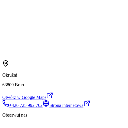
Okružní
63800 Brno
Otwórz w Google Maps
+420 725 992 762
Strona internetowa
Obserwuj nas