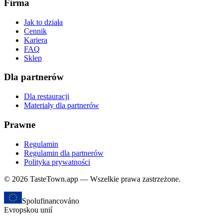
Firma
Jak to działa
Cennik
Kariera
FAQ
Sklep
Dla partnerów
Dla restauracji
Materiały dla partnerów
Prawne
Regulamin
Regulamin dla partnerów
Polityka prywatności
© 2026 TasteTown.app — Wszelkie prawa zastrzeżone.
Spolufinancováno
Evropskou unií