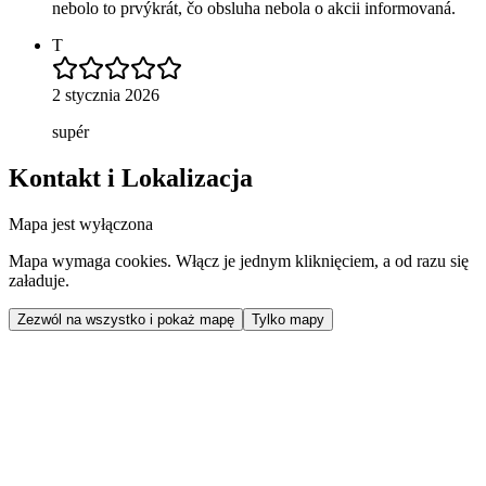
nebolo to prvýkrát, čo obsluha nebola o akcii informovaná.
T
2 stycznia 2026
supér
Kontakt i Lokalizacja
Mapa jest wyłączona
Mapa wymaga cookies. Włącz je jednym kliknięciem, a od razu się
załaduje.
Zezwól na wszystko i pokaż mapę
Tylko mapy