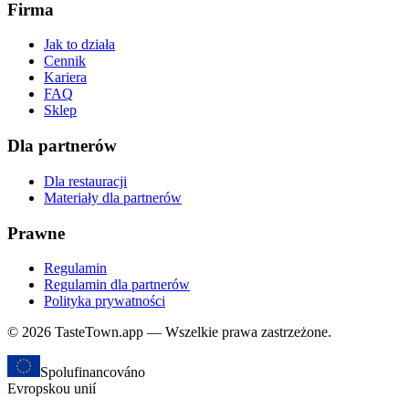
Firma
Jak to działa
Cennik
Kariera
FAQ
Sklep
Dla partnerów
Dla restauracji
Materiały dla partnerów
Prawne
Regulamin
Regulamin dla partnerów
Polityka prywatności
© 2026 TasteTown.app — Wszelkie prawa zastrzeżone.
Spolufinancováno
Evropskou unií