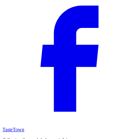
TasteTown