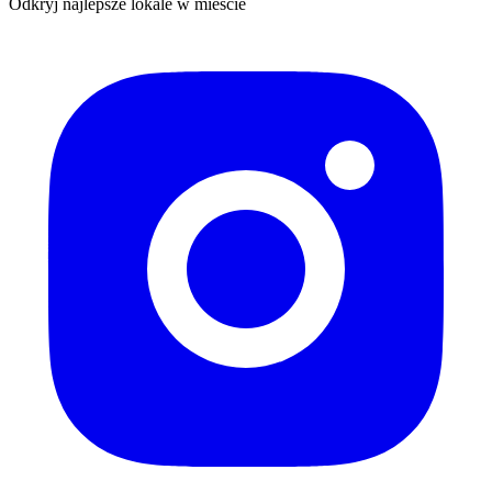
Odkryj najlepsze lokale w mieście