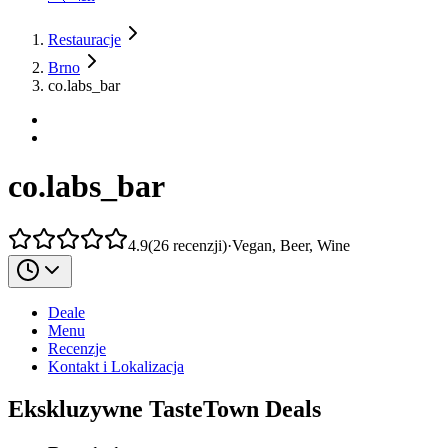
Restauracje
Brno
co.labs_bar
co.labs_bar
4.9
(
26
recenzji
)
·
Vegan, Beer, Wine
Deale
Menu
Recenzje
Kontakt i Lokalizacja
Ekskluzywne TasteTown Deals