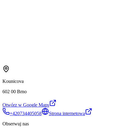
Kounicova
602 00 Brno
Otwórz w Google Maps
+420734405058
Strona internetowa
Obserwuj nas