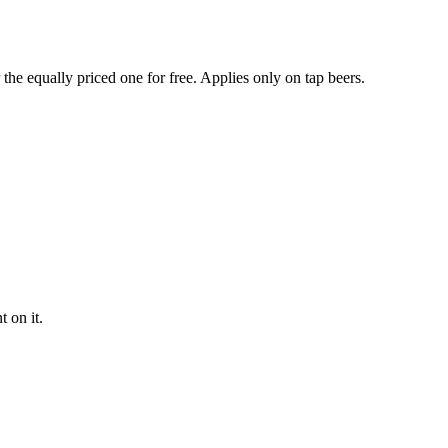
the equally priced one for free. Applies only on tap beers.
 on it.