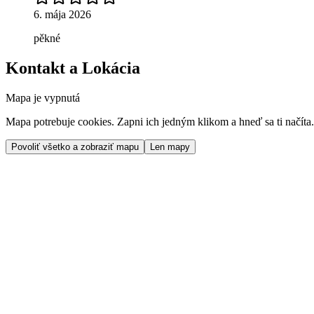
6. mája 2026
pěkné
Kontakt a Lokácia
Mapa je vypnutá
Mapa potrebuje cookies. Zapni ich jedným klikom a hneď sa ti načíta.
Povoliť všetko a zobraziť mapu
Len mapy