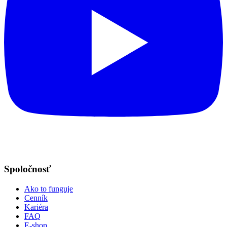
Spoločnosť
Ako to funguje
Cenník
Kariéra
FAQ
E-shop