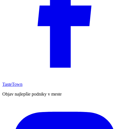
TasteTown
Objav najlepšie podniky v meste