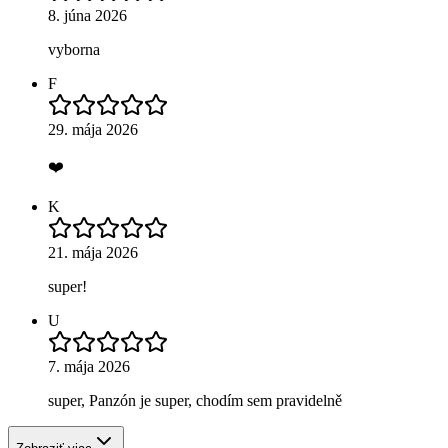
8. júna 2026
vyborna
F
29. mája 2026
❤️
K
21. mája 2026
super!
U
7. mája 2026
super, Panzón je super, chodím sem pravidelně