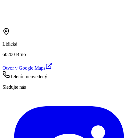
Lidická
60200 Brno
Otvor v Google Maps
Telefón neuvedený
Sledujte nás