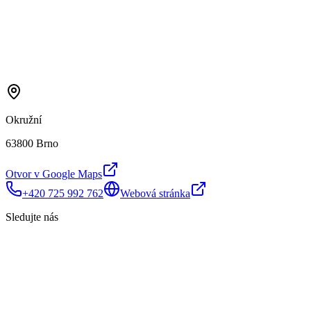
Okružní
63800 Brno
Otvor v Google Maps
+420 725 992 762
Webová stránka
Sledujte nás