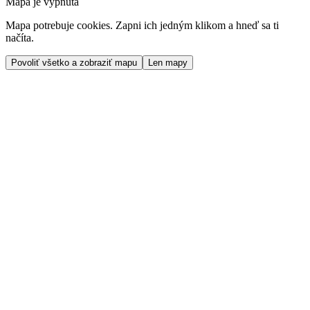
Mapa je vypnutá
Mapa potrebuje cookies. Zapni ich jedným klikom a hneď sa ti
načíta.
Povoliť všetko a zobraziť mapu
Len mapy