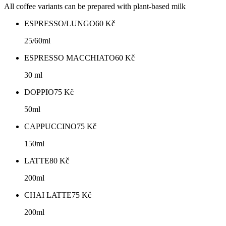
All coffee variants can be prepared with plant-based milk
ESPRESSO/LUNGO
60
Kč
25/60ml
ESPRESSO MACCHIATO
60
Kč
30 ml
DOPPIO
75
Kč
50ml
CAPPUCCINO
75
Kč
150ml
LATTE
80
Kč
200ml
CHAI LATTE
75
Kč
200ml