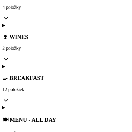
4 položky
🍷 WINES
2 položky
🍳 BREAKFAST
12 položiek
🍽️ MENU - ALL DAY