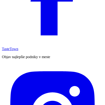
TasteTown
Objav najlepšie podniky v meste