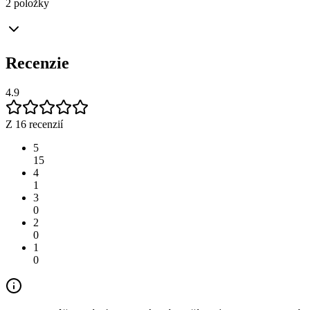
2 položky
Recenzie
4.9
Z 16 recenzií
5
15
4
1
3
0
2
0
1
0