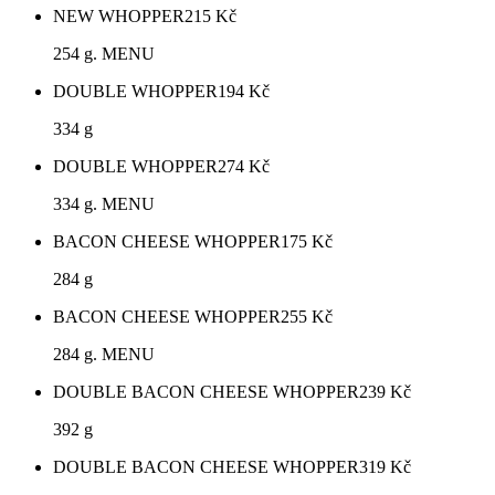
NEW WHOPPER
215
Kč
254 g. MENU
DOUBLE WHOPPER
194
Kč
334 g
DOUBLE WHOPPER
274
Kč
334 g. MENU
BACON CHEESE WHOPPER
175
Kč
284 g
BACON CHEESE WHOPPER
255
Kč
284 g. MENU
DOUBLE BACON CHEESE WHOPPER
239
Kč
392 g
DOUBLE BACON CHEESE WHOPPER
319
Kč