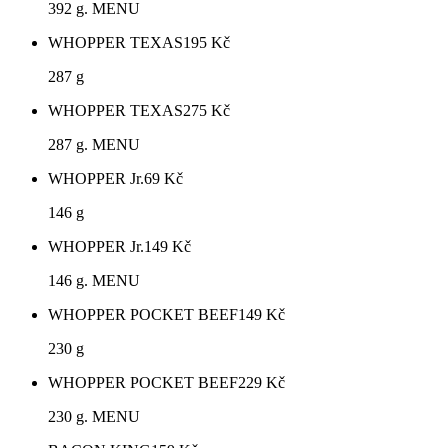
392 g. MENU
WHOPPER TEXAS
195
Kč
287 g
WHOPPER TEXAS
275
Kč
287 g. MENU
WHOPPER Jr.
69
Kč
146 g
WHOPPER Jr.
149
Kč
146 g. MENU
WHOPPER POCKET BEEF
149
Kč
230 g
WHOPPER POCKET BEEF
229
Kč
230 g. MENU