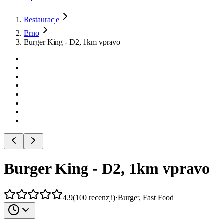
Restauracje
Brno
Burger King - D2, 1km vpravo
Burger King - D2, 1km vpravo
4.9
(
100
recenzji
)
·
Burger, Fast Food