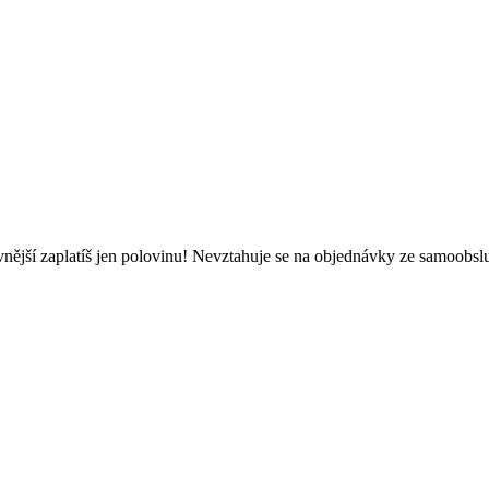
evnější zaplatíš jen polovinu! Nevztahuje se na objednávky ze samoobs