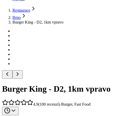
Restaurace
Brno
Burger King - D2, 1km vpravo
Burger King - D2, 1km vpravo
4.9
(
100
recenzí
)
·
Burger, Fast Food