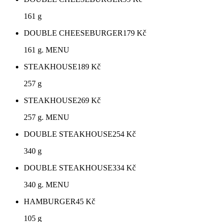
161 g
DOUBLE CHEESEBURGER
179
Kč
161 g. MENU
STEAKHOUSE
189
Kč
257 g
STEAKHOUSE
269
Kč
257 g. MENU
DOUBLE STEAKHOUSE
254
Kč
340 g
DOUBLE STEAKHOUSE
334
Kč
340 g. MENU
HAMBURGER
45
Kč
105 g