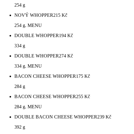
254 g
NOVÝ WHOPPER
215
Kč
254 g. MENU
DOUBLE WHOPPER
194
Kč
334 g
DOUBLE WHOPPER
274
Kč
334 g. MENU
BACON CHEESE WHOPPER
175
Kč
284 g
BACON CHEESE WHOPPER
255
Kč
284 g. MENU
DOUBLE BACON CHEESE WHOPPER
239
Kč
392 g