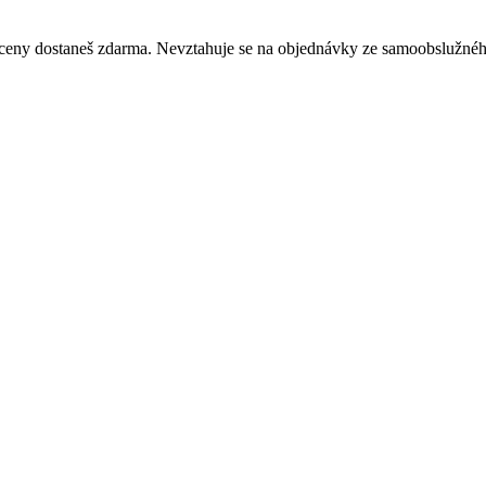
né ceny dostaneš zdarma. Nevztahuje se na objednávky ze samoobslužné