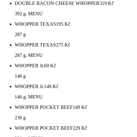
DOUBLE BACON CHEESE WHOPPER
319
Kč
392 g. MENU
WHOPPER TEXAS
195
Kč
287 g
WHOPPER TEXAS
275
Kč
287 g. MENU
WHOPPER Jr.
69
Kč
146 g
WHOPPER Jr.
149
Kč
146 g. MENU
WHOPPER POCKET BEEF
149
Kč
230 g
WHOPPER POCKET BEEF
229
Kč