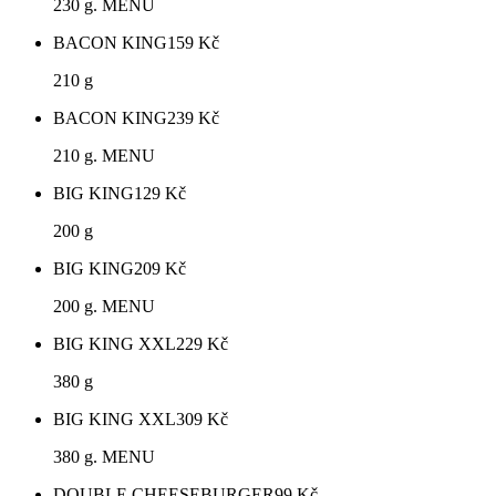
230 g. MENU
BACON KING
159
Kč
210 g
BACON KING
239
Kč
210 g. MENU
BIG KING
129
Kč
200 g
BIG KING
209
Kč
200 g. MENU
BIG KING XXL
229
Kč
380 g
BIG KING XXL
309
Kč
380 g. MENU
DOUBLE CHEESEBURGER
99
Kč