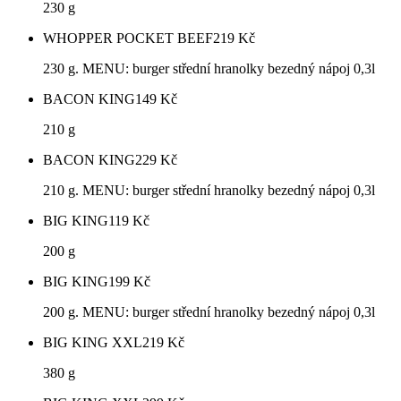
230 g
WHOPPER POCKET BEEF
219
Kč
230 g. MENU: burger střední hranolky bezedný nápoj 0,3l
BACON KING
149
Kč
210 g
BACON KING
229
Kč
210 g. MENU: burger střední hranolky bezedný nápoj 0,3l
BIG KING
119
Kč
200 g
BIG KING
199
Kč
200 g. MENU: burger střední hranolky bezedný nápoj 0,3l
BIG KING XXL
219
Kč
380 g