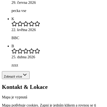
29. června 2026
pecka vse
K
22. května 2026
BBC
B
25. dubna 2026
zzzz
Zobrazit více
Kontakt & Lokace
Mapa je vypnutá
Mapa potřebuje cookies. Zapni je jedním klikem a rovnou se ti