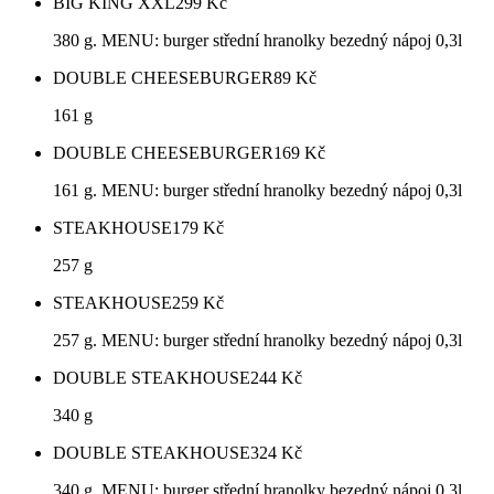
BIG KING XXL
299
Kč
380 g. MENU: burger střední hranolky bezedný nápoj 0,3l
DOUBLE CHEESEBURGER
89
Kč
161 g
DOUBLE CHEESEBURGER
169
Kč
161 g. MENU: burger střední hranolky bezedný nápoj 0,3l
STEAKHOUSE
179
Kč
257 g
STEAKHOUSE
259
Kč
257 g. MENU: burger střední hranolky bezedný nápoj 0,3l
DOUBLE STEAKHOUSE
244
Kč
340 g
DOUBLE STEAKHOUSE
324
Kč
340 g. MENU: burger střední hranolky bezedný nápoj 0,3l