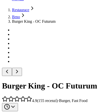
Restaurace
Brno
Burger King - OC Futurum
Burger King - OC Futurum
4.9
(
155
recenzí
)
·
Burger, Fast Food