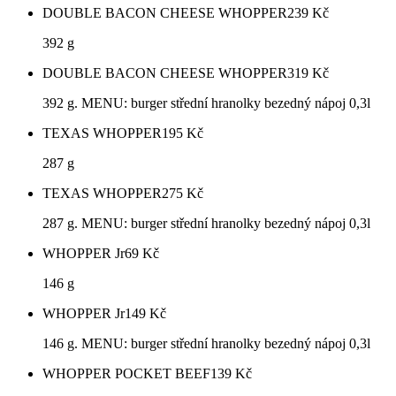
DOUBLE BACON CHEESE WHOPPER
239
Kč
392 g
DOUBLE BACON CHEESE WHOPPER
319
Kč
392 g. MENU: burger střední hranolky bezedný nápoj 0,3l
TEXAS WHOPPER
195
Kč
287 g
TEXAS WHOPPER
275
Kč
287 g. MENU: burger střední hranolky bezedný nápoj 0,3l
WHOPPER Jr
69
Kč
146 g
WHOPPER Jr
149
Kč
146 g. MENU: burger střední hranolky bezedný nápoj 0,3l
WHOPPER POCKET BEEF
139
Kč