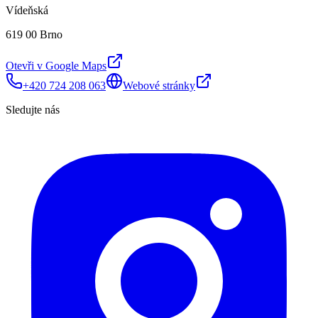
Vídeňská
619 00 Brno
Otevři v Google Maps
+420 724 208 063
Webové stránky
Sledujte nás