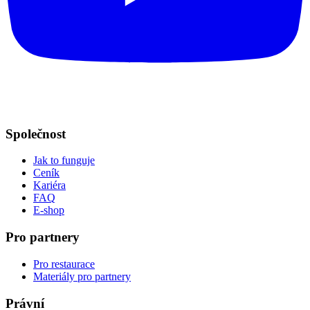
Společnost
Jak to funguje
Ceník
Kariéra
FAQ
E-shop
Pro partnery
Pro restaurace
Materiály pro partnery
Právní