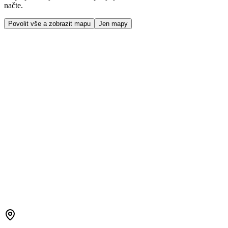
načte.
Povolit vše a zobrazit mapu
Jen mapy