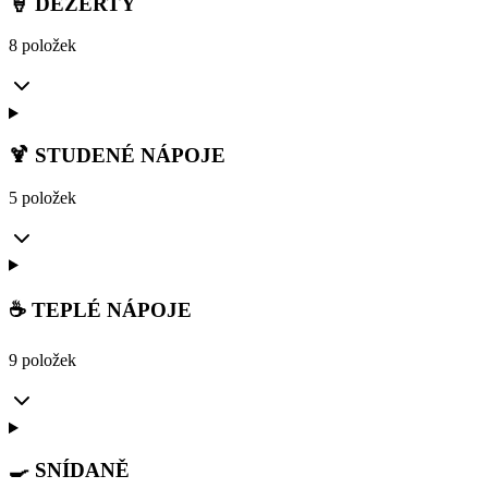
🍦 DEZERTY
8 položek
🍹 STUDENÉ NÁPOJE
5 položek
☕ TEPLÉ NÁPOJE
9 položek
🍳 SNÍDANĚ