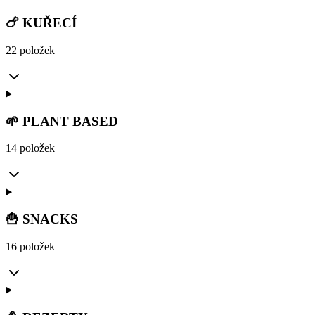
🍗 KUŘECÍ
22 položek
🌱 PLANT BASED
14 položek
🍟 SNACKS
16 položek