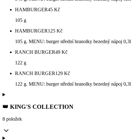
HAMBURGER
45
Kč
105 g
HAMBURGER
125
Kč
105 g. MENU: burger střední hranolky bezedný nápoj 0,3l
RANCH BURGER
49
Kč
122 g
RANCH BURGER
129
Kč
122 g. MENU: burger střední hranolky bezedný nápoj 0,3l
👑 KING'S COLLECTION
8 položek