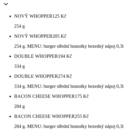
NOVÝ WHOPPER
125
Kč
254 g
NOVÝ WHOPPER
205
Kč
254 g. MENU: burger střední hranolky bezedný nápoj 0,3l
DOUBLE WHOPPER
194
Kč
334 g
DOUBLE WHOPPER
274
Kč
334 g. MENU: burger střední hranolky bezedný nápoj 0,3l
BACON CHEESE WHOPPER
175
Kč
284 g
BACON CHEESE WHOPPER
255
Kč
284 g. MENU: burger střední hranolky bezedný nápoj 0,3l