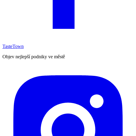
TasteTown
Objev nejlepší podniky ve městě