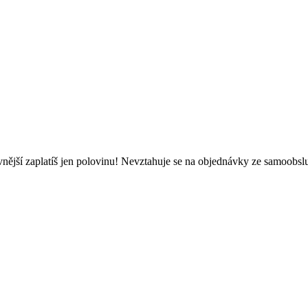
evnější zaplatíš jen polovinu! Nevztahuje se na objednávky ze samoobs