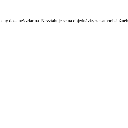
né ceny dostaneš zdarma. Nevztahuje se na objednávky ze samoobslužné