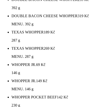
392 g
DOUBLE BACON CHEESE WHOPPER
319
Kč
MENU. 392 g
TEXAS WHOPPER
189
Kč
287 g
TEXAS WHOPPER
269
Kč
MENU. 287 g
WHOPPER JR.
69
Kč
146 g
WHOPPER JR.
149
Kč
MENU. 146 g
WHOPPER POCKET BEEF
142
Kč
230 g