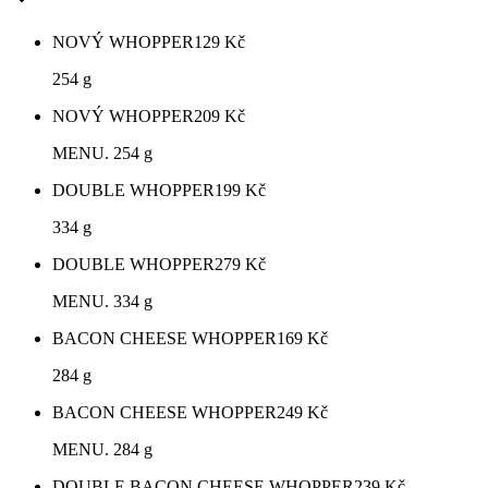
NOVÝ WHOPPER
129
Kč
254 g
NOVÝ WHOPPER
209
Kč
MENU. 254 g
DOUBLE WHOPPER
199
Kč
334 g
DOUBLE WHOPPER
279
Kč
MENU. 334 g
BACON CHEESE WHOPPER
169
Kč
284 g
BACON CHEESE WHOPPER
249
Kč
MENU. 284 g
DOUBLE BACON CHEESE WHOPPER
239
Kč