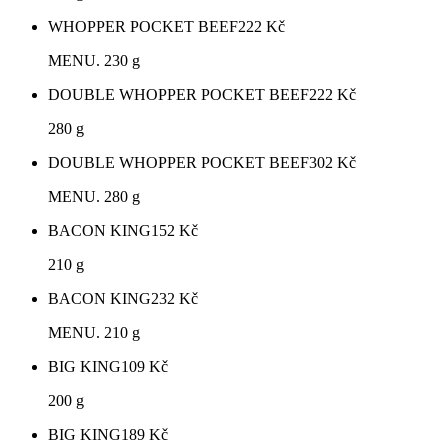
WHOPPER POCKET BEEF
222
Kč
MENU. 230 g
DOUBLE WHOPPER POCKET BEEF
222
Kč
280 g
DOUBLE WHOPPER POCKET BEEF
302
Kč
MENU. 280 g
BACON KING
152
Kč
210 g
BACON KING
232
Kč
MENU. 210 g
BIG KING
109
Kč
200 g
BIG KING
189
Kč