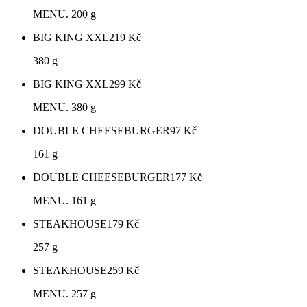
MENU. 200 g
BIG KING XXL
219
Kč
380 g
BIG KING XXL
299
Kč
MENU. 380 g
DOUBLE CHEESEBURGER
97
Kč
161 g
DOUBLE CHEESEBURGER
177
Kč
MENU. 161 g
STEAKHOUSE
179
Kč
257 g
STEAKHOUSE
259
Kč
MENU. 257 g