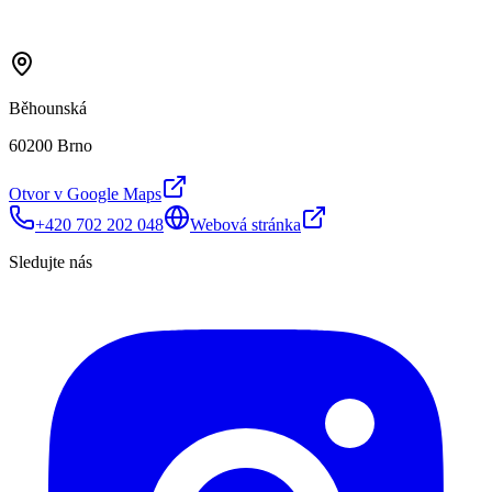
Běhounská
60200 Brno
Otvor v Google Maps
+420 702 202 048
Webová stránka
Sledujte nás