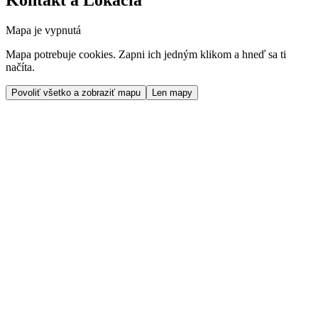
Kontakt a Lokácia
Mapa je vypnutá
Mapa potrebuje cookies. Zapni ich jedným klikom a hneď sa ti
načíta.
Povoliť všetko a zobraziť mapu
Len mapy