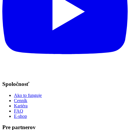
Spoločnosť
Ako to funguje
Cenník
Kariéra
FAQ
E-shop
Pre partnerov