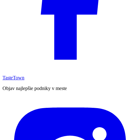
TasteTown
Objav najlepšie podniky v meste