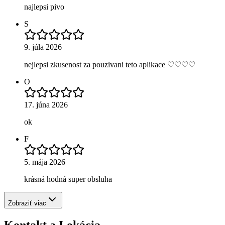
najlepsi pivo
S
9. júla 2026
nejlepsi zkusenost za pouzivani teto aplikace ♡♡♡♡
O
17. júna 2026
ok
F
5. mája 2026
krásná hodná super obsluha
Zobraziť viac