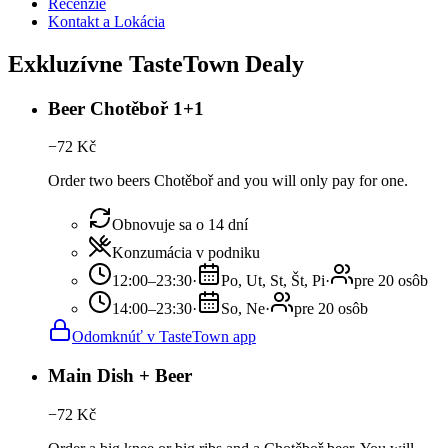
Recenzie
Kontakt a Lokácia
Exkluzívne TasteTown Dealy
Beer Chotěboř 1+1
−
72
Kč
Order two beers Chotěboř and you will only pay for one.
Obnovuje sa o 14 dní
Konzumácia v podniku
12:00–23:30
·
Po, Ut, St, Št, Pi
·
pre 20 osôb
14:00–23:30
·
So, Ne
·
pre 20 osôb
Odomknúť v TasteTown app
Main Dish + Beer
−
72
Kč