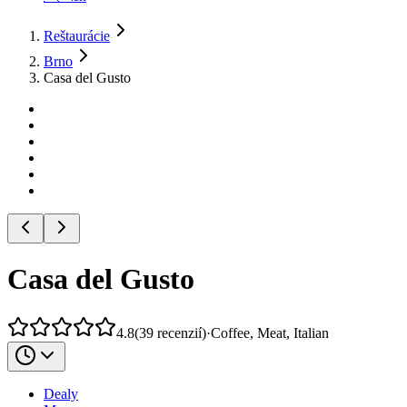
Reštaurácie
Brno
Casa del Gusto
Casa del Gusto
4.8
(
39
recenzií
)
·
Coffee, Meat, Italian
Dealy