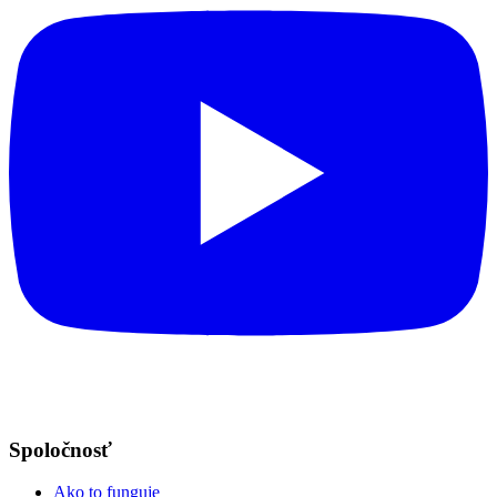
Spoločnosť
Ako to funguje