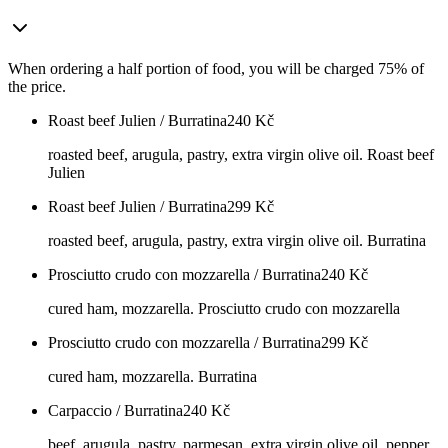
When ordering a half portion of food, you will be charged 75% of
the price.
Roast beef Julien / Burratina
240
Kč
roasted beef, arugula, pastry, extra virgin olive oil. Roast beef
Julien
Roast beef Julien / Burratina
299
Kč
roasted beef, arugula, pastry, extra virgin olive oil. Burratina
Prosciutto crudo con mozzarella / Burratina
240
Kč
cured ham, mozzarella. Prosciutto crudo con mozzarella
Prosciutto crudo con mozzarella / Burratina
299
Kč
cured ham, mozzarella. Burratina
Carpaccio / Burratina
240
Kč
beef, arugula, pastry, parmesan, extra virgin olive oil, pepper.