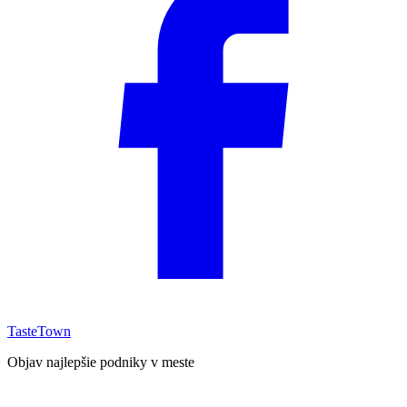
TasteTown
Objav najlepšie podniky v meste