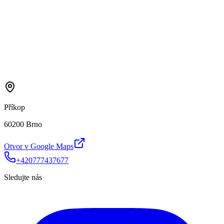
Příkop
60200 Brno
Otvor v Google Maps
+420777437677
Sledujte nás