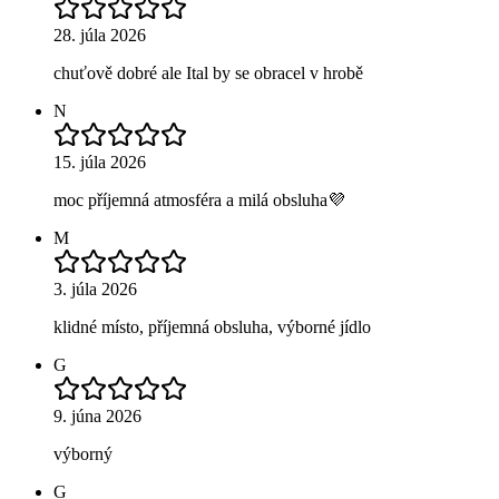
28. júla 2026
chuťově dobré ale Ital by se obracel v hrobě
N
15. júla 2026
moc příjemná atmosféra a milá obsluha💜
M
3. júla 2026
klidné místo, příjemná obsluha, výborné jídlo
G
9. júna 2026
výborný
G