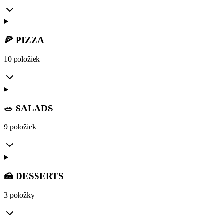
🍕 PIZZA
10 položiek
🥗 SALADS
9 položiek
🍰 DESSERTS
3 položky