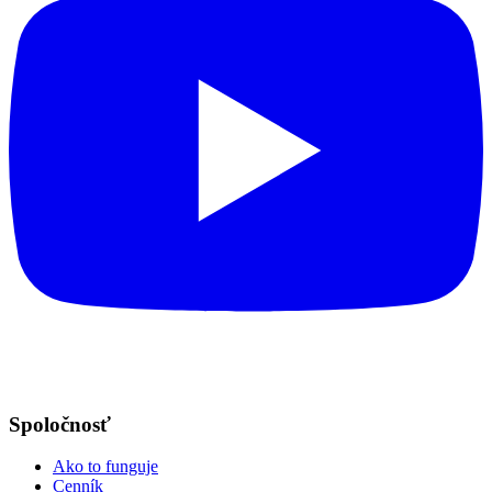
Spoločnosť
Ako to funguje
Cenník