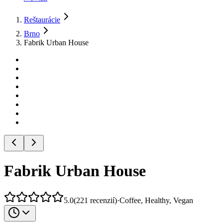
Reštaurácie
Brno
Fabrik Urban House
Fabrik Urban House
5.0
(
221
recenzií
)
·
Coffee, Healthy, Vegan