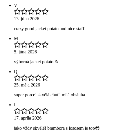
V
13. júna 2026
crazy good jacket potato and nice staff
M
5. júna 2026
výborná jacket potato 🫶
Q
25. mája 2026
super porce! skvělá chuť! milá obsluha
I
17. apríla 2026
jako vždy skvělé! brambora s lososem je top😎