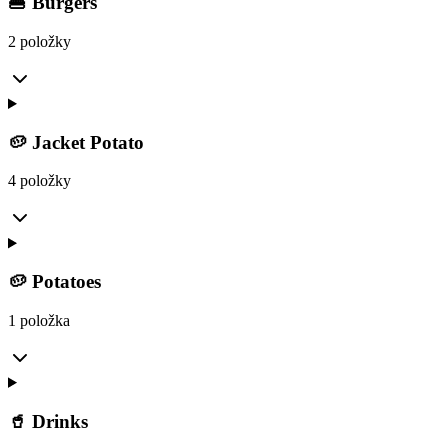
🍔 Burgers
2 položky
🥔 Jacket Potato
4 položky
🥔 Potatoes
1 položka
🥤 Drinks