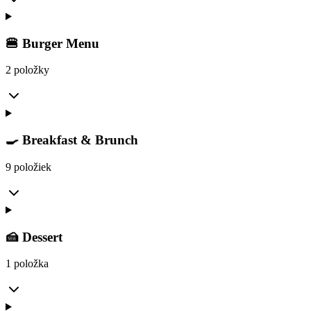
🍔 Burger Menu
2 položky
🍳 Breakfast & Brunch
9 položiek
🍰 Dessert
1 položka