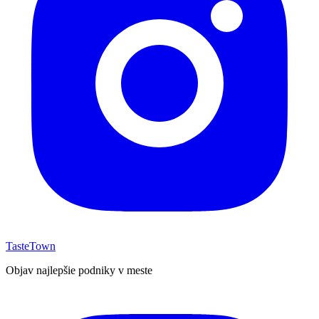
TasteTown
Objav najlepšie podniky v meste