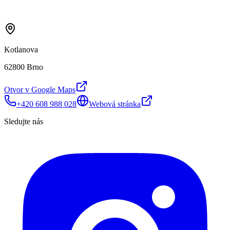
Kotlanova
62800 Brno
Otvor v Google Maps
+420 608 988 028
Webová stránka
Sledujte nás