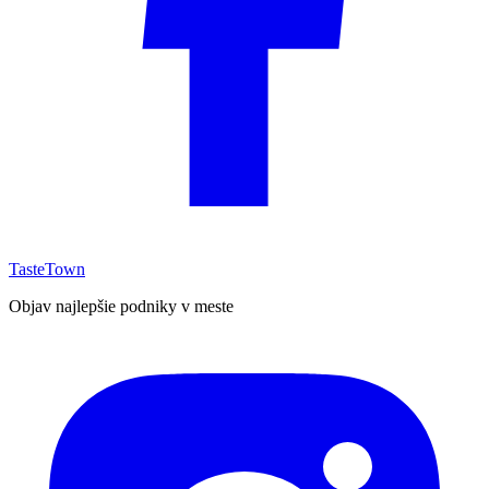
TasteTown
Objav najlepšie podniky v meste