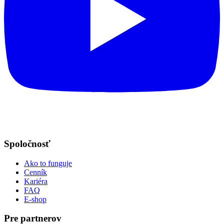
Spoločnosť
Ako to funguje
Cenník
Kariéra
FAQ
E-shop
Pre partnerov