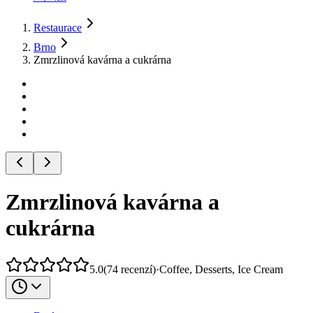
Restaurace
Brno
Zmrzlinová kavárna a cukrárna
Zmrzlinová kavárna a
cukrárna
5.0
(
74
recenzí
)
·
Coffee, Desserts, Ice Cream