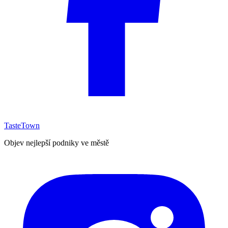
TasteTown
Objev nejlepší podniky ve městě