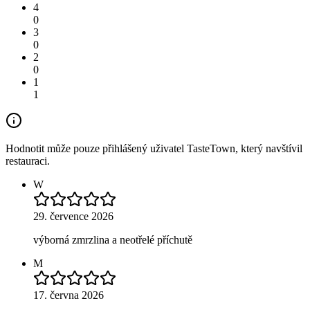
4
0
3
0
2
0
1
1
Hodnotit může pouze přihlášený uživatel TasteTown, který navštívil
restauraci.
W
29. července 2026
výborná zmrzlina a neotřelé příchutě
M
17. června 2026