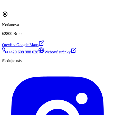
Kotlanova
62800 Brno
Otevři v Google Maps
+420 608 988 028
Webové stránky
Sledujte nás