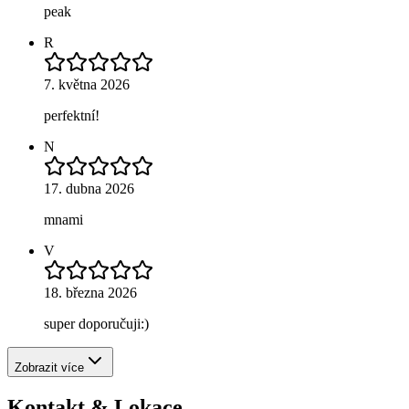
peak
R
7. května 2026
perfektní!
N
17. dubna 2026
mnami
V
18. března 2026
super doporučuji:)
Zobrazit více
Kontakt & Lokace