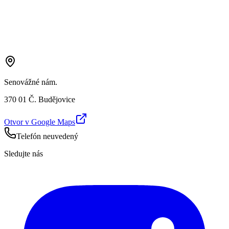
Senovážné nám.
370 01 Č. Budějovice
Otvor v Google Maps
Telefón neuvedený
Sledujte nás