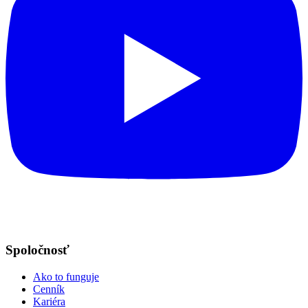
Spoločnosť
Ako to funguje
Cenník
Kariéra