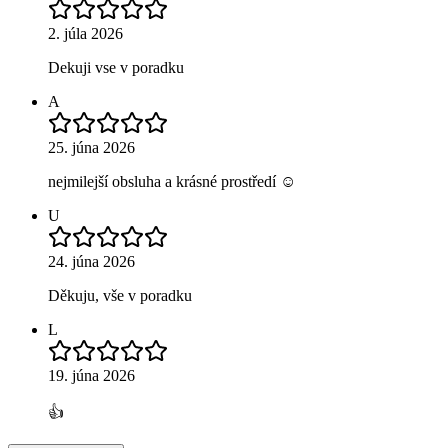
2. júla 2026
Dekuji vse v poradku
A
25. júna 2026
nejmilejší obsluha a krásné prostředí ☺️
U
24. júna 2026
Děkuju, vše v poradku
L
19. júna 2026
👍