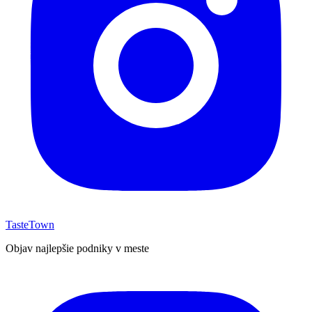
TasteTown
Objav najlepšie podniky v meste