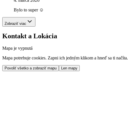
4. marca 2026
Bylo to super ☺️
Zobraziť viac
Kontakt a Lokácia
Mapa je vypnutá
Mapa potrebuje cookies. Zapni ich jedným klikom a hneď sa ti načíta.
Povoliť všetko a zobraziť mapu
Len mapy