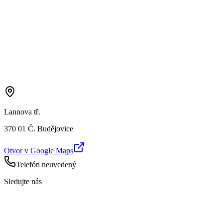
Lannova tř.
370 01 Č. Budějovice
Otvor v Google Maps
Telefón neuvedený
Sledujte nás