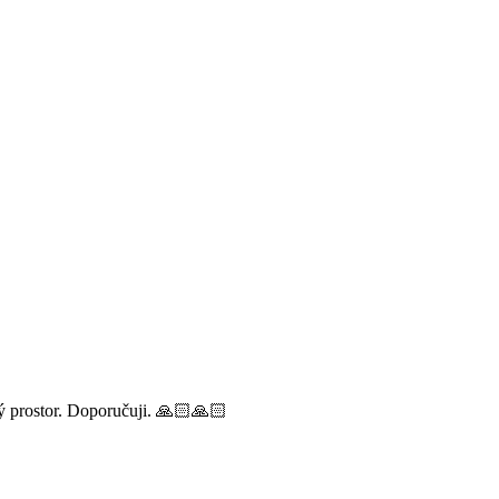
ný prostor. Doporučuji. 🙏🏻🙏🏻