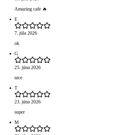
Amazing cafe 🔥
E
7. júla 2026
ok
G
25. júna 2026
nice
T
23. júna 2026
super
M