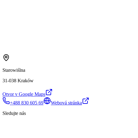
Starowiślna
31-038 Kraków
Otvor v Google Maps
+488 830 605 69
Webová stránka
Sledujte nás