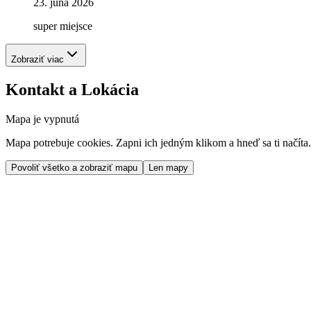
23. júna 2026
super miejsce
Zobraziť viac
Kontakt a Lokácia
Mapa je vypnutá
Mapa potrebuje cookies. Zapni ich jedným klikom a hneď sa ti načíta.
Povoliť všetko a zobraziť mapu
Len mapy