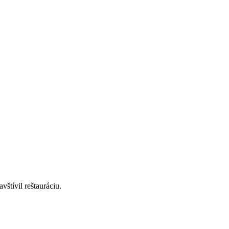
štívil reštauráciu.