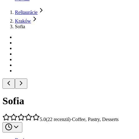
Reštaurácie
Kraków
Sofia
Sofia
5.0
(
22
recenzií
)
·
Coffee, Pastry, Desserts