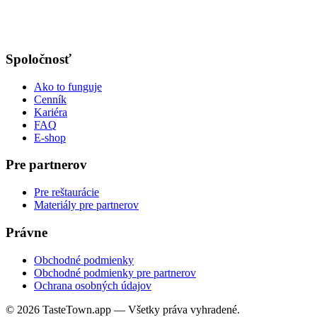
Spoločnosť
Ako to funguje
Cenník
Kariéra
FAQ
E-shop
Pre partnerov
Pre reštaurácie
Materiály pre partnerov
Právne
Obchodné podmienky
Obchodné podmienky pre partnerov
Ochrana osobných údajov
© 2026 TasteTown.app — Všetky práva vyhradené.