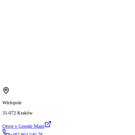
Wielopole
31-072 Kraków
Otvor v Google Maps
+487 864 540 78