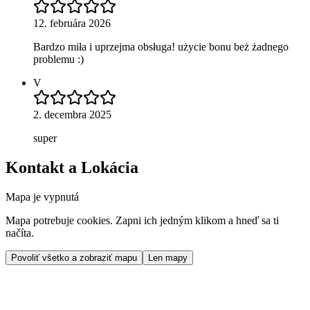
12. februára 2026
Bardzo miła i uprzejma obsługa! użycie bonu beż żadnego
problemu :)
V
2. decembra 2025
super
Kontakt a Lokácia
Mapa je vypnutá
Mapa potrebuje cookies. Zapni ich jedným klikom a hneď sa ti
načíta.
Povoliť všetko a zobraziť mapu
Len mapy