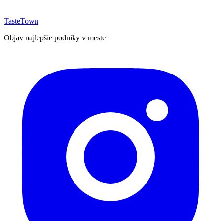
TasteTown
Objav najlepšie podniky v meste