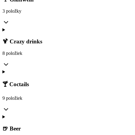
3 položky
🍹 Crazy drinks
8 položiek
🍸 Coctails
9 položiek
🍺 Beer