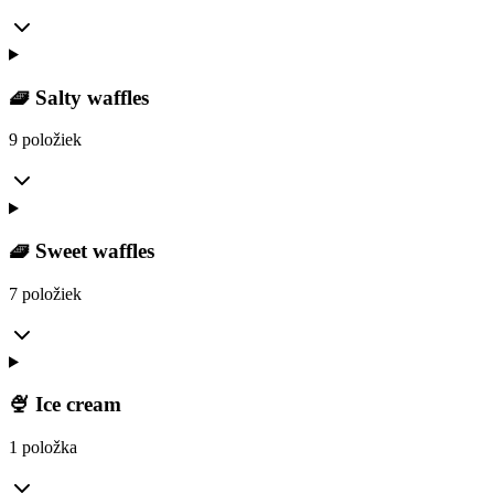
🧇 Salty waffles
9 položiek
🧇 Sweet waffles
7 položiek
🍨 Ice cream
1 položka