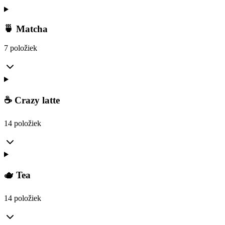
🍵 Matcha
7 položiek
☕ Crazy latte
14 položiek
🫖 Tea
14 položiek