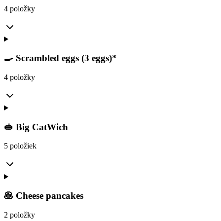
4 položky
🍳 Scrambled eggs (3 eggs)*
4 položky
🥪 Big CatWich
5 položiek
🥞 Cheese pancakes
2 položky