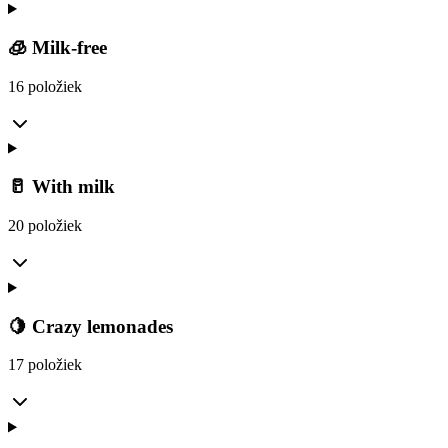
🧊 Milk-free
16 položiek
🥛 With milk
20 položiek
🍋 Crazy lemonades
17 položiek