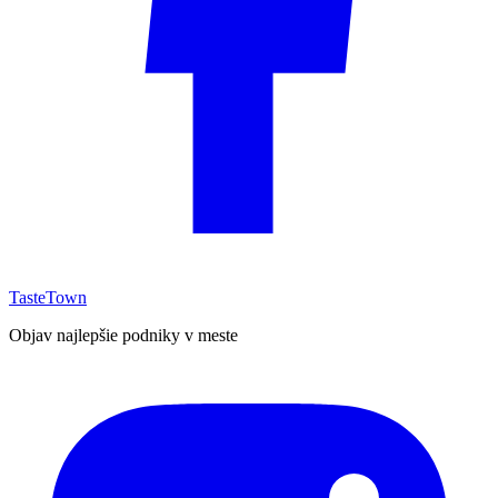
TasteTown
Objav najlepšie podniky v meste