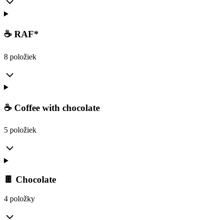
☕ RAF*
8 položiek
☕ Coffee with chocolate
5 položiek
🍫 Chocolate
4 položky