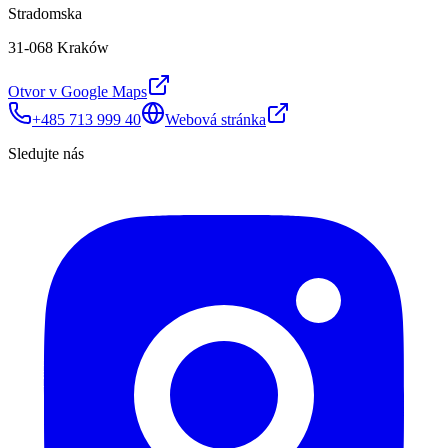
Stradomska
31-068 Kraków
Otvor v Google Maps
+485 713 999 40
Webová stránka
Sledujte nás