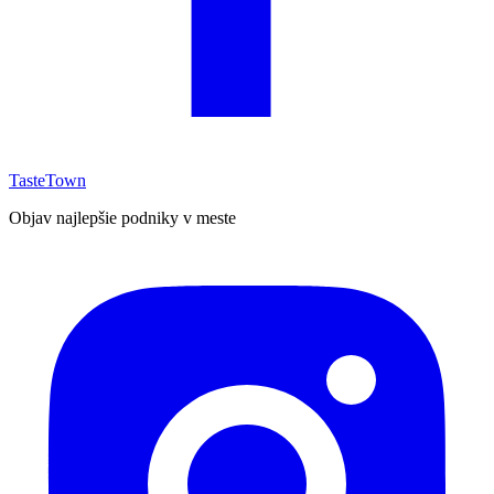
TasteTown
Objav najlepšie podniky v meste