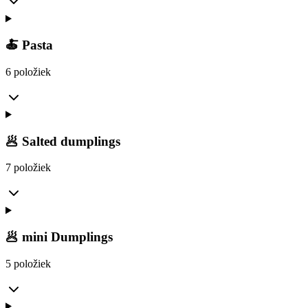
🍝 Pasta
6 položiek
🥟 Salted dumplings
7 položiek
🥟 mini Dumplings
5 položiek