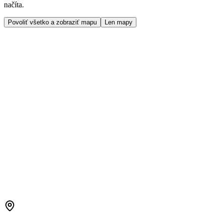
načíta.
Povoliť všetko a zobraziť mapu
Len mapy