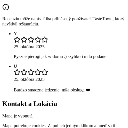
Recenziu môže napísať iba prihlásený používateľ TasteTown, ktorý
navštívil reštauráciu.
Y
25. októbra 2025
Pyszne pierogi jak w domu :) szybko i milo podane
U
25. októbra 2025
Bardzo smaczne jedzenie, miła obsługa ❤️
Kontakt a Lokácia
Mapa je vypnutá
Mapa potrebuje cookies. Zapni ich jedným klikom a hneď sa ti