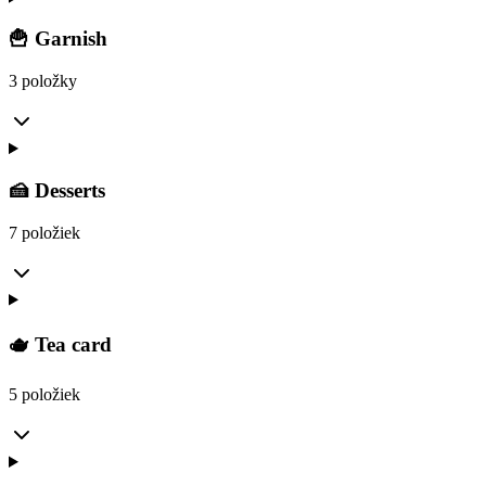
🍟 Garnish
3 položky
🍰 Desserts
7 položiek
🫖 Tea card
5 položiek