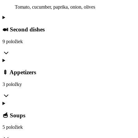
Tomato, cucumber, paprika, onion, olives
🍛 Second dishes
9 položiek
🍢 Appetizers
3 položky
🥣 Soups
5 položiek