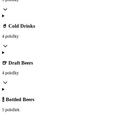
🥤 Cold Drinks
4 položky
🍺 Draft Beers
4 položky
🍾 Bottled Beers
5 položiek