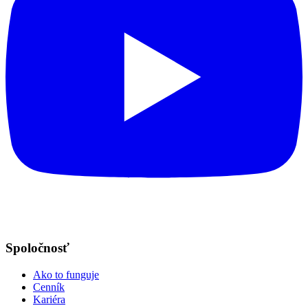
Spoločnosť
Ako to funguje
Cenník
Kariéra