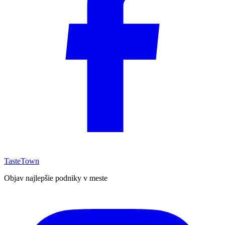
TasteTown
Objav najlepšie podniky v meste