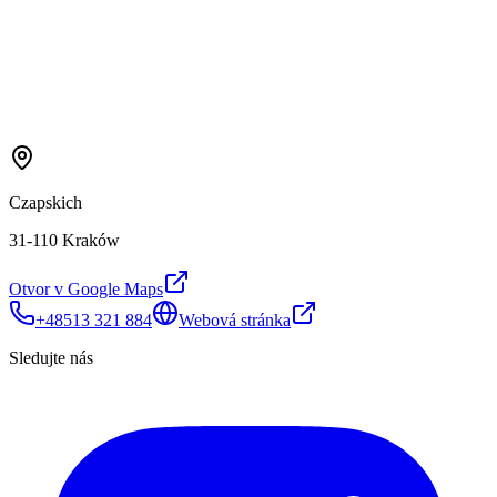
Czapskich
31-110 Kraków
Otvor v Google Maps
+48513 321 884
Webová stránka
Sledujte nás