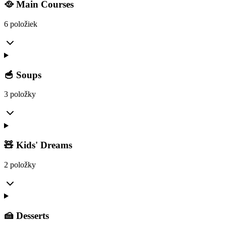
🥘 Main Courses
6 položiek
🥣 Soups
3 položky
🧸 Kids' Dreams
2 položky
🍰 Desserts