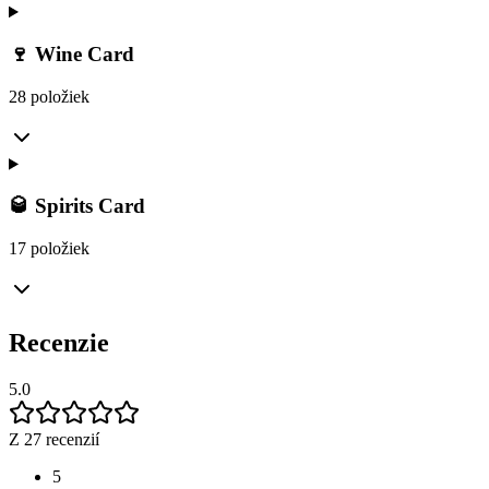
🍷 Wine Card
28 položiek
🥃 Spirits Card
17 položiek
Recenzie
5.0
Z 27 recenzií
5