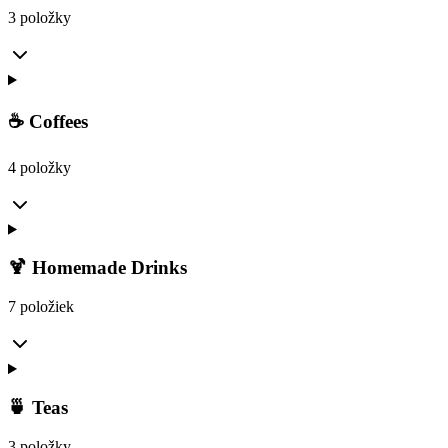
3 položky
☕ Coffees
4 položky
🍹 Homemade Drinks
7 položiek
🍵 Teas
3 položky