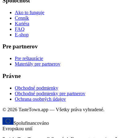
Spoločnosť
Ako to funguje
Cenník
Kariéra
FAQ
E-shop
Pre partnerov
Pre reštaurácie
Materiály pre partnerov
Právne
Obchodné podmienky
Obchodné podmienky pre partnerov
Ochrana osobných údajov
© 2026 TasteTown.app — Všetky práva vyhradené.
Spolufinancováno
Evropskou unií