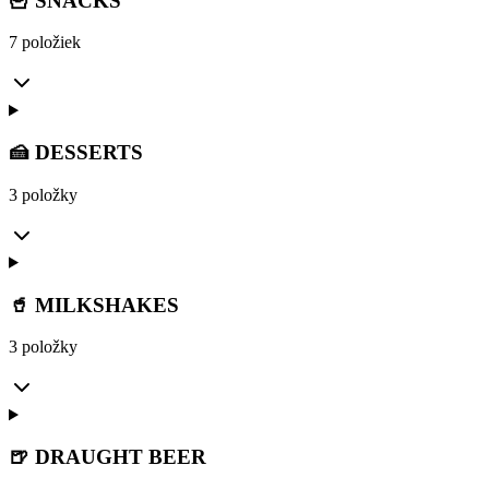
🍟 SNACKS
7 položiek
🍰 DESSERTS
3 položky
🥤 MILKSHAKES
3 položky
🍺 DRAUGHT BEER