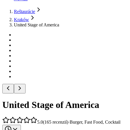
Reštaurácie
Kraków
United Stage of America
United Stage of America
5.0
(
165
recenzií
)
·
Burger, Fast Food, Cocktail