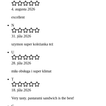
4. augusta 2026
excellent
N
31. júla 2026
szymon super koleżanka też
U
28. júla 2026
miła obsługa i super klimat
T
18. júla 2026
Very tasty. pastarami sandwich is the best!