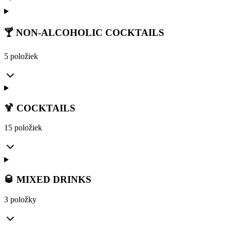
🍸 NON-ALCOHOLIC COCKTAILS
5 položiek
🍹 COCKTAILS
15 položiek
🥃 MIXED DRINKS
3 položky