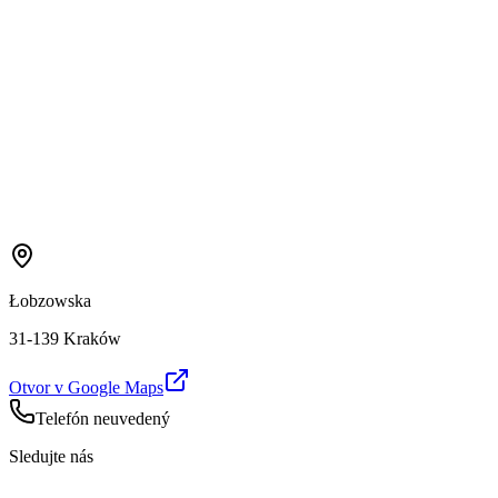
Łobzowska
31-139 Kraków
Otvor v Google Maps
Telefón neuvedený
Sledujte nás