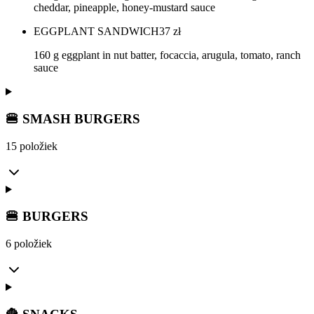
cheddar, pineapple, honey-mustard sauce
EGGPLANT SANDWICH
37
zł
160 g eggplant in nut batter, focaccia, arugula, tomato, ranch
sauce
🍔 SMASH BURGERS
15 položiek
🍔 BURGERS
6 položiek