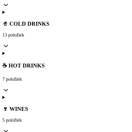
🥤 COLD DRINKS
13 položiek
☕ HOT DRINKS
7 položiek
🍷 WINES
5 položiek