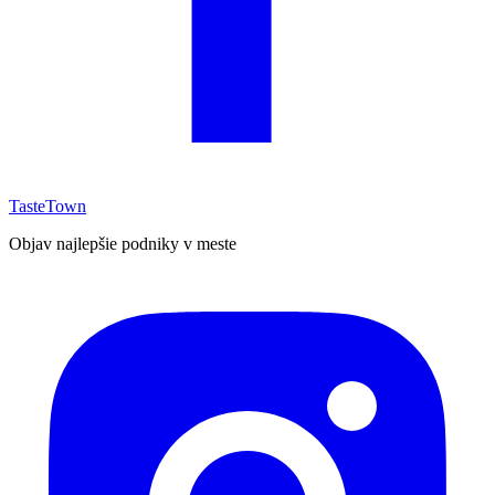
TasteTown
Objav najlepšie podniky v meste