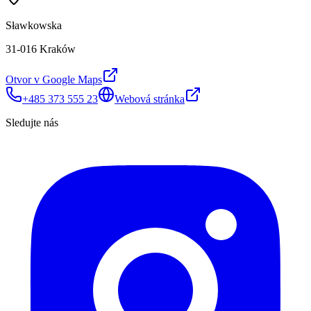
Sławkowska
31-016 Kraków
Otvor v Google Maps
+485 373 555 23
Webová stránka
Sledujte nás