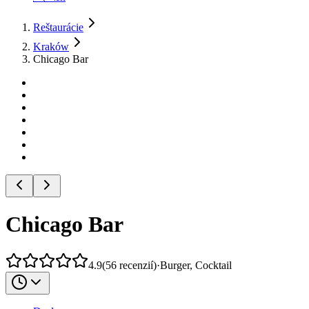
Reštaurácie
Kraków
Chicago Bar
Chicago Bar
4.9
(
56
recenzií
)
·
Burger, Cocktail