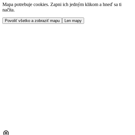
Mapa potrebuje cookies. Zapni ich jedným klikom a hneď sa ti
načíta.
Povoliť všetko a zobraziť mapu
Len mapy