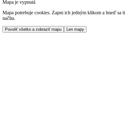
Mapa je vypnutá
Mapa potrebuje cookies. Zapni ich jedným klikom a hneď sa ti
načíta.
Povoliť všetko a zobraziť mapu
Len mapy