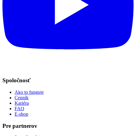
Spoločnosť
Ako to funguje
Cenník
Kariéra
FAQ
E-shop
Pre partnerov