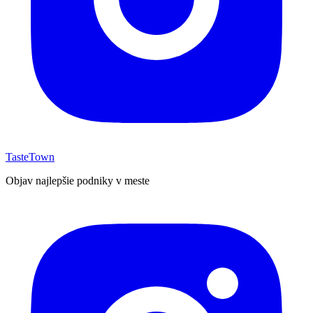
TasteTown
Objav najlepšie podniky v meste