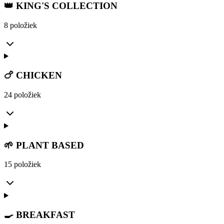
👑 KING'S COLLECTION
8 položiek
🍗 CHICKEN
24 položiek
🌱 PLANT BASED
15 položiek
🍳 BREAKFAST