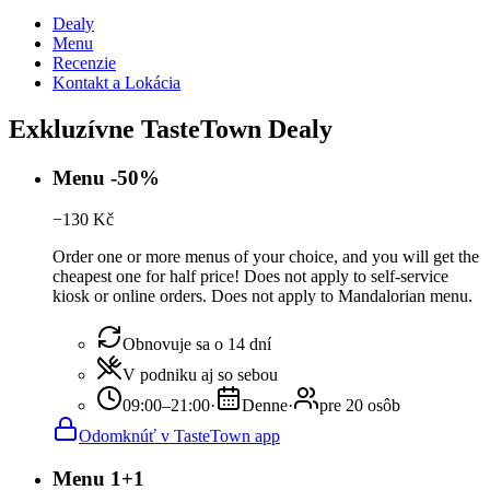
Dealy
Menu
Recenzie
Kontakt a Lokácia
Exkluzívne TasteTown Dealy
Menu -50%
−
130
Kč
Order one or more menus of your choice, and you will get the
cheapest one for half price! Does not apply to self-service
kiosk or online orders. Does not apply to Mandalorian menu.
Obnovuje sa o 14 dní
V podniku aj so sebou
09:00–21:00
·
Denne
·
pre 20 osôb
Odomknúť v TasteTown app
Menu 1+1