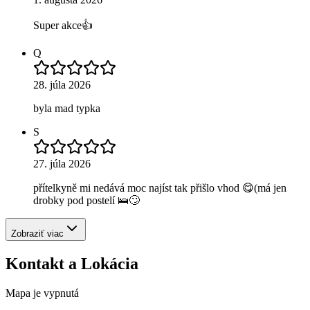
Super akce👍
Q
28. júla 2026
byla mad typka
S
27. júla 2026
přítelkyně mi nedává moc najíst tak přišlo vhod 😋(má jen
drobky pod postelí 🛌🙄
Zobraziť viac
Kontakt a Lokácia
Mapa je vypnutá