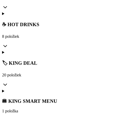
☕ HOT DRINKS
8 položiek
🏷️ KING DEAL
20 položiek
🍔 KING SMART MENU
1 položka