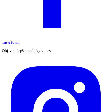
TasteTown
Objav najlepšie podniky v meste