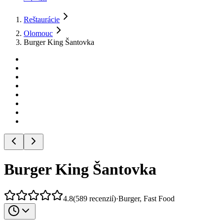
Reštaurácie
Olomouc
Burger King Šantovka
Burger King Šantovka
4.8
(
589
recenzií
)
·
Burger, Fast Food