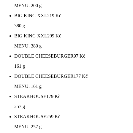
MENU. 200 g
BIG KING XXL
219
Kč
380 g
BIG KING XXL
299
Kč
MENU. 380 g
DOUBLE CHEESEBURGER
97
Kč
161 g
DOUBLE CHEESEBURGER
177
Kč
MENU. 161 g
STEAKHOUSE
179
Kč
257 g
STEAKHOUSE
259
Kč
MENU. 257 g