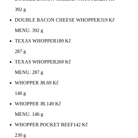
392 g
DOUBLE BACON CHEESE WHOPPER
319
Kč
MENU. 392 g
TEXAS WHOPPER
189
Kč
287 g
TEXAS WHOPPER
269
Kč
MENU. 287 g
WHOPPER JR.
69
Kč
146 g
WHOPPER JR.
149
Kč
MENU. 146 g
WHOPPER POCKET BEEF
142
Kč
230 g