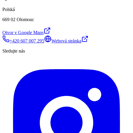
Polská
669 02 Olomouc
Otvor v Google Maps
+420 607 007 295
Webová stránka
Sledujte nás