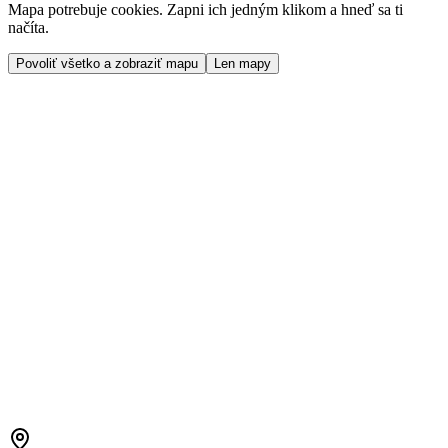
Mapa potrebuje cookies. Zapni ich jedným klikom a hneď sa ti
načíta.
Povoliť všetko a zobraziť mapu
Len mapy