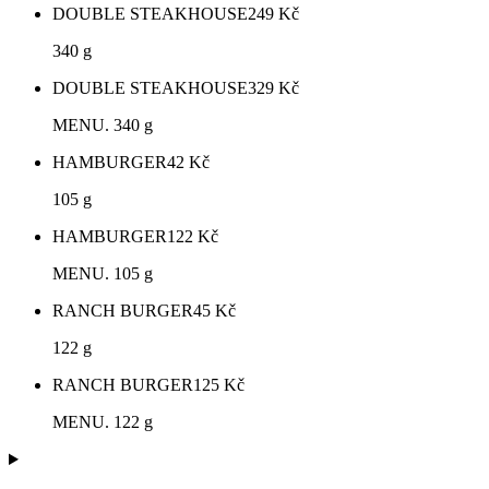
DOUBLE STEAKHOUSE
249
Kč
340 g
DOUBLE STEAKHOUSE
329
Kč
MENU. 340 g
HAMBURGER
42
Kč
105 g
HAMBURGER
122
Kč
MENU. 105 g
RANCH BURGER
45
Kč
122 g
RANCH BURGER
125
Kč
MENU. 122 g