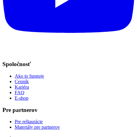
Spoločnosť
Ako to funguje
Cenník
Kariéra
FAQ
E-shop
Pre partnerov
Pre reštaurácie
Materiály pre partnerov