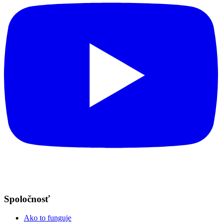
Spoločnosť
Ako to funguje