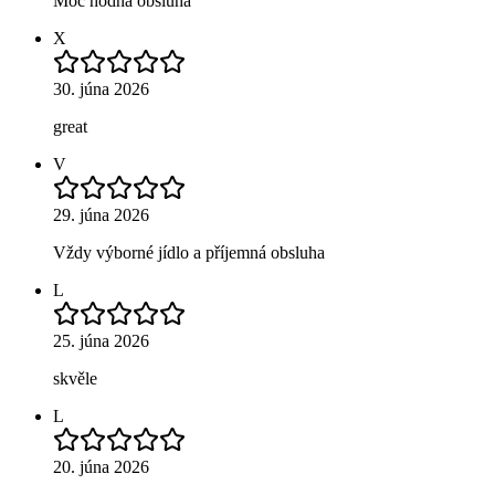
Moc hodná obsluha
X
30. júna 2026
great
V
29. júna 2026
Vždy výborné jídlo a příjemná obsluha
L
25. júna 2026
skvěle
L
20. júna 2026