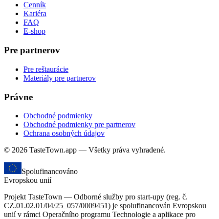
Cenník
Kariéra
FAQ
E-shop
Pre partnerov
Pre reštaurácie
Materiály pre partnerov
Právne
Obchodné podmienky
Obchodné podmienky pre partnerov
Ochrana osobných údajov
© 2026 TasteTown.app — Všetky práva vyhradené.
Spolufinancováno
Evropskou unií
Projekt TasteTown — Odborné služby pro start-upy (reg. č.
CZ.01.02.01/04/25_057/0009451) je spolufinancován Evropskou
unií v rámci Operačního programu Technologie a aplikace pro