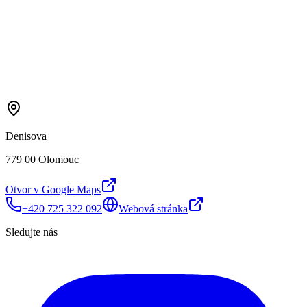
Denisova
779 00 Olomouc
Otvor v Google Maps
+420 725 322 092
Webová stránka
Sledujte nás