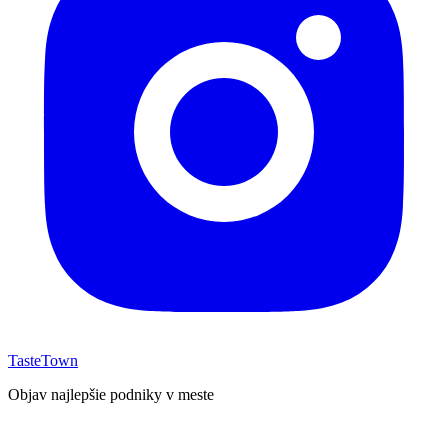
TasteTown
Objav najlepšie podniky v meste