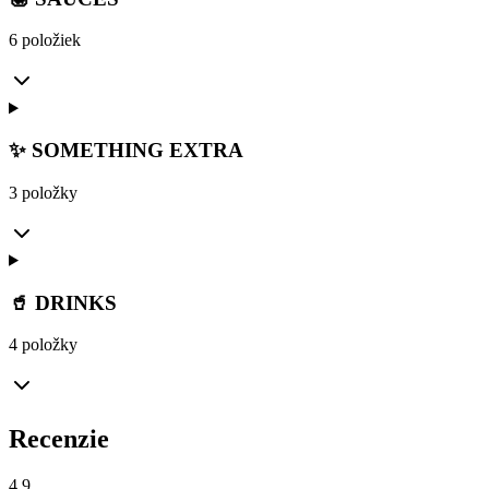
6 položiek
✨ SOMETHING EXTRA
3 položky
🥤 DRINKS
4 položky
Recenzie
4.9