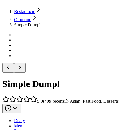
Reštaurácie
Olomouc
Simple Dumpl
Simple Dumpl
5.0
(
409
recenzií
)
·
Asian, Fast Food, Desserts
Dealy
Menu