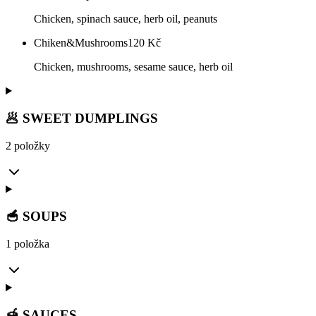
Chicken, spinach sauce, herb oil, peanuts
Chiken&Mushrooms
120
Kč
Chicken, mushrooms, sesame sauce, herb oil
🥟 SWEET DUMPLINGS
2 položky
🥣 SOUPS
1 položka
🍯 SAUCES