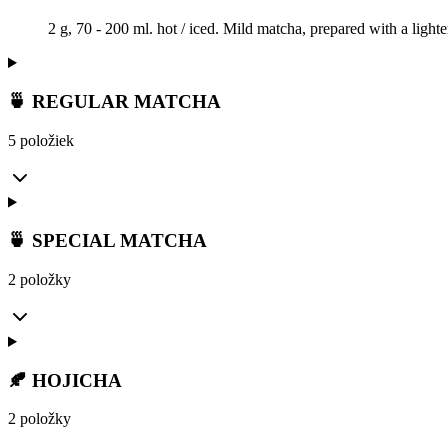
2 g, 70 - 200 ml. hot / iced. Mild matcha, prepared with a light
🍵 REGULAR MATCHA
5 položiek
🍵 SPECIAL MATCHA
2 položky
🍂 HOJICHA
2 položky