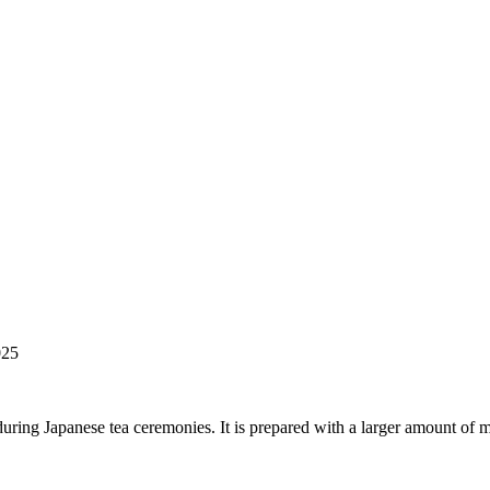
025
 during Japanese tea ceremonies. It is prepared with a larger amount of m