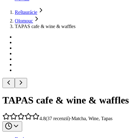
Reštaurácie
Olomouc
TAPAS cafe & wine & waffles
TAPAS cafe & wine & waffles
4.8
(
37
recenzií
)
·
Matcha, Wine, Tapas