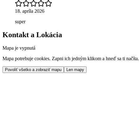
18. apríla 2026
super
Kontakt a Lokácia
Mapa je vypnutá
Mapa potrebuje cookies. Zapni ich jedným klikom a hneď sa ti načíta.
Povoliť všetko a zobraziť mapu
Len mapy