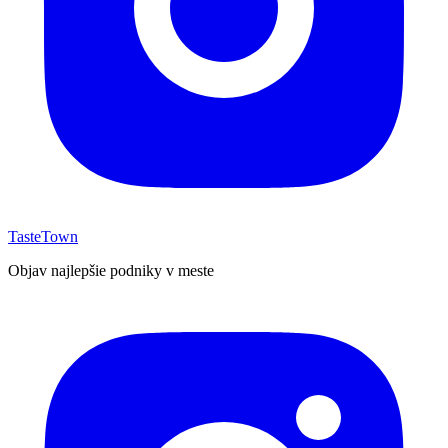
TasteTown
Objav najlepšie podniky v meste