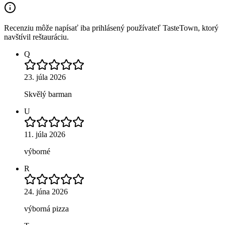
Recenziu môže napísať iba prihlásený používateľ TasteTown, ktorý
navštívil reštauráciu.
Q
23. júla 2026
Skvělý barman
U
11. júla 2026
výborné
R
24. júna 2026
výborná pizza