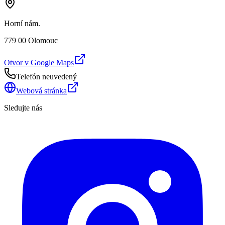
Horní nám.
779 00 Olomouc
Otvor v Google Maps
Telefón neuvedený
Webová stránka
Sledujte nás