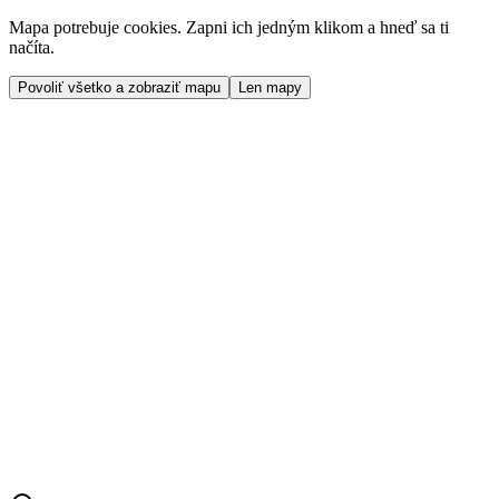
Mapa potrebuje cookies. Zapni ich jedným klikom a hneď sa ti
načíta.
Povoliť všetko a zobraziť mapu
Len mapy