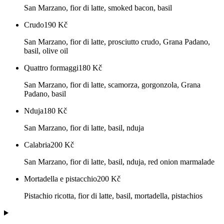
San Marzano, fior di latte, smoked bacon, basil
Crudo
190
Kč
San Marzano, fior di latte, prosciutto crudo, Grana Padano,
basil, olive oil
Quattro formaggi
180
Kč
San Marzano, fior di latte, scamorza, gorgonzola, Grana
Padano, basil
Nduja
180
Kč
San Marzano, fior di latte, basil, nduja
Calabria
200
Kč
San Marzano, fior di latte, basil, nduja, red onion marmalade
Mortadella e pistacchio
200
Kč
Pistachio ricotta, fior di latte, basil, mortadella, pistachios