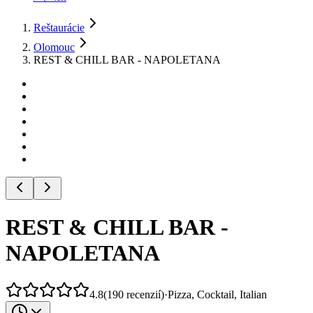
Reštaurácie
Olomouc
REST & CHILL BAR - NAPOLETANA
REST & CHILL BAR -
NAPOLETANA
4.8
(
190
recenzií
)
·
Pizza, Cocktail, Italian