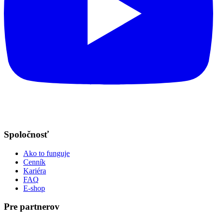
Spoločnosť
Ako to funguje
Cenník
Kariéra
FAQ
E-shop
Pre partnerov