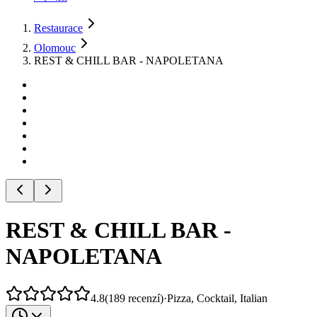
Restaurace
Olomouc
REST & CHILL BAR - NAPOLETANA
REST & CHILL BAR -
NAPOLETANA
4.8
(
189
recenzí
)
·
Pizza, Cocktail, Italian