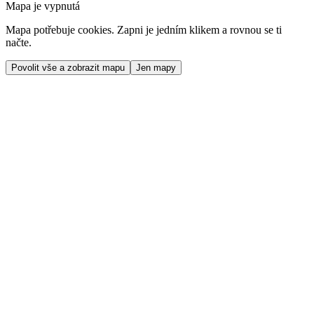
Mapa je vypnutá
Mapa potřebuje cookies. Zapni je jedním klikem a rovnou se ti
načte.
Povolit vše a zobrazit mapu
Jen mapy