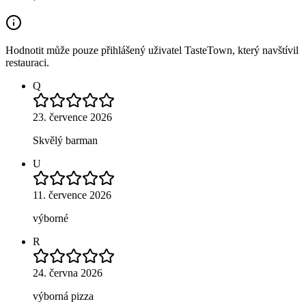
Hodnotit může pouze přihlášený uživatel TasteTown, který navštívil
restauraci.
Q
23. července 2026
Skvělý barman
U
11. července 2026
výborné
R
24. června 2026
výborná pizza