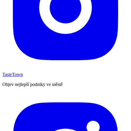
TasteTown
Objev nejlepší podniky ve městě