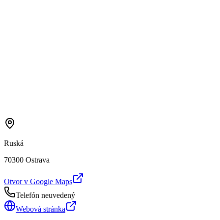
Ruská
70300 Ostrava
Otvor v Google Maps
Telefón neuvedený
Webová stránka