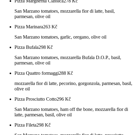
Pizza Margherita Classica
278
Kč
San Marzano tomatoes, mozzarella fior di latte, basil,
parmesan, olive oil
Pizza Marinara
263
Kč
San Marzano tomatoes, garlic, oregano, olive oil
Pizza Bufala
298
Kč
San Marzano tomatoes, mozzarella Bufala D.O.P., basil,
parmesan, olive oil
Pizza Quattro formaggi
288
Kč
mozzarella fior di latte, pecorino, gorgonzola, parmesan, basil,
olive oil
Pizza Prosciutto Cotto
296
Kč
San Marzano tomatoes, ham off the bone, mozzarella fior di
latte, parmesan, basil, olive oil
Pizza Fileta
298
Kč