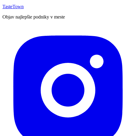
TasteTown
Objav najlepšie podniky v meste