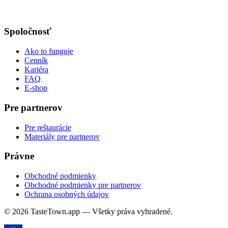
Spoločnosť
Ako to funguje
Cenník
Kariéra
FAQ
E-shop
Pre partnerov
Pre reštaurácie
Materiály pre partnerov
Právne
Obchodné podmienky
Obchodné podmienky pre partnerov
Ochrana osobných údajov
© 2026 TasteTown.app — Všetky práva vyhradené.