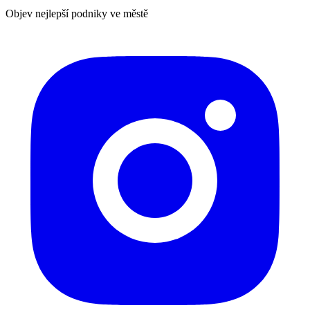
Objev nejlepší podniky ve městě