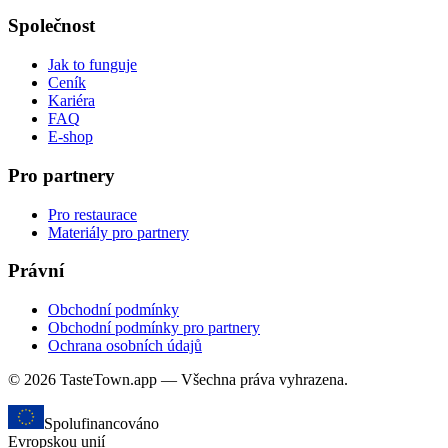
Společnost
Jak to funguje
Ceník
Kariéra
FAQ
E-shop
Pro partnery
Pro restaurace
Materiály pro partnery
Právní
Obchodní podmínky
Obchodní podmínky pro partnery
Ochrana osobních údajů
© 2026 TasteTown.app — Všechna práva vyhrazena.
Spolufinancováno
Evropskou unií