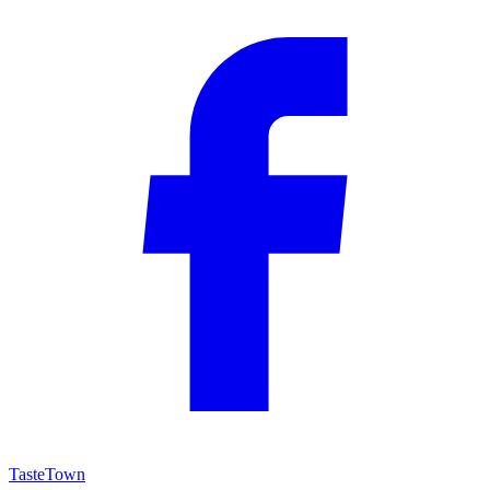
TasteTown