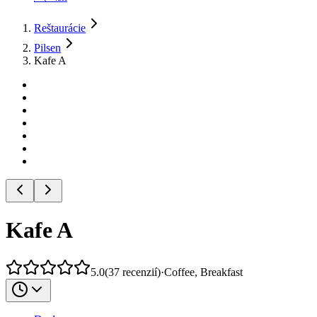
Reštaurácie
Pilsen
Kafe A
Kafe A
5.0
(
37
recenzií
)
·
Coffee, Breakfast