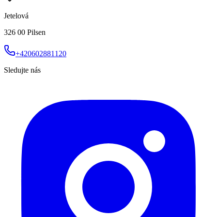
Jetelová
326 00 Pilsen
+420602881120
Sledujte nás