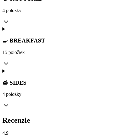
4 položky
🍳 BREAKFAST
15 položiek
🍯 SIDES
4 položky
Recenzie
4.9