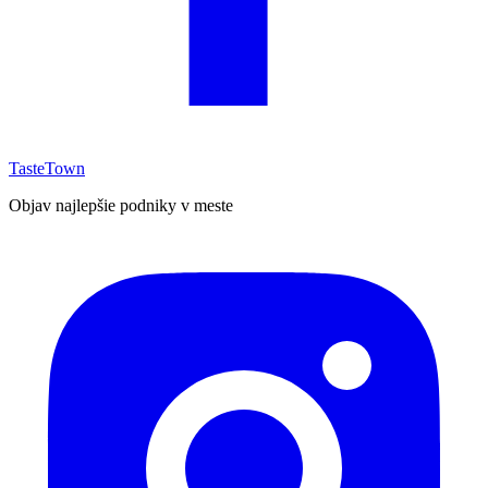
TasteTown
Objav najlepšie podniky v meste