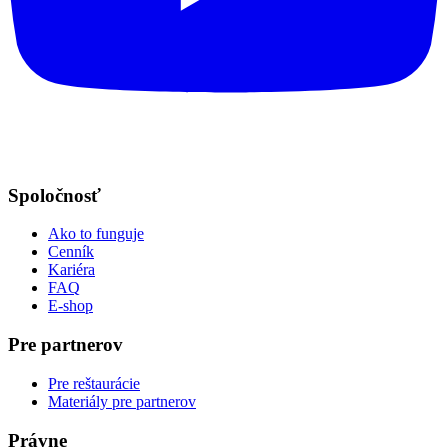
Spoločnosť
Ako to funguje
Cenník
Kariéra
FAQ
E-shop
Pre partnerov
Pre reštaurácie
Materiály pre partnerov
Právne