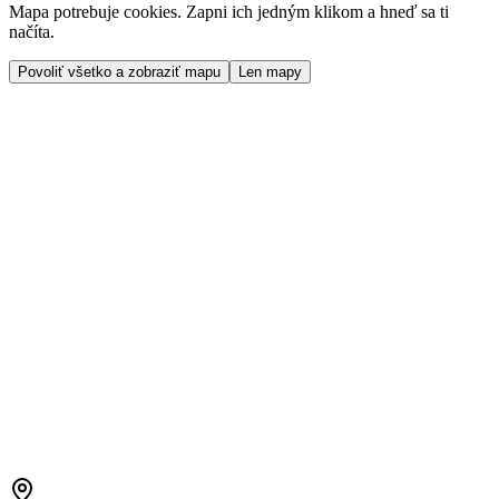
Mapa potrebuje cookies. Zapni ich jedným klikom a hneď sa ti
načíta.
Povoliť všetko a zobraziť mapu
Len mapy