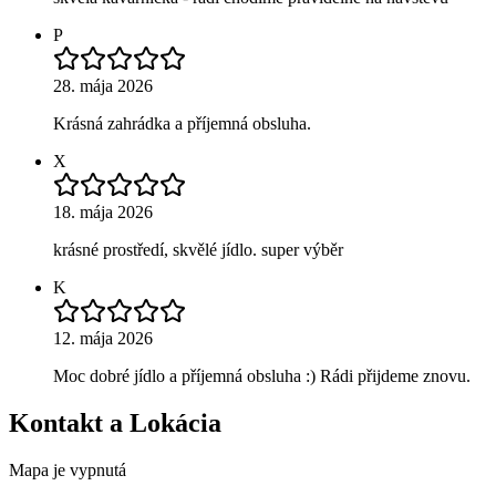
P
28. mája 2026
Krásná zahrádka a příjemná obsluha.
X
18. mája 2026
krásné prostředí, skvělé jídlo. super výběr
K
12. mája 2026
Moc dobré jídlo a příjemná obsluha :) Rádi přijdeme znovu.
Kontakt a Lokácia
Mapa je vypnutá