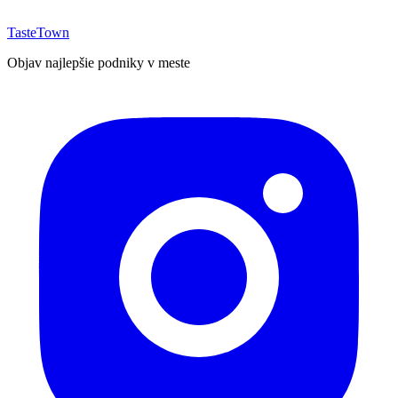
TasteTown
Objav najlepšie podniky v meste