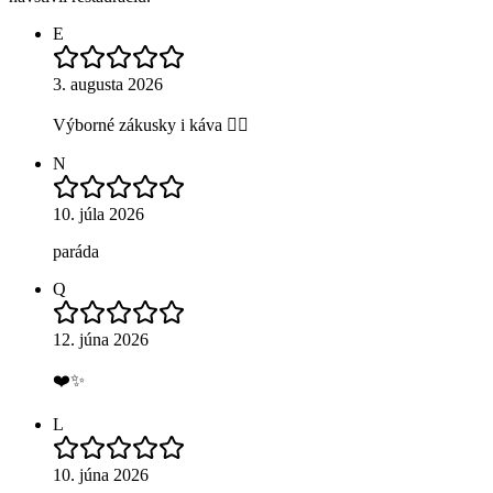
E
3. augusta 2026
Výborné zákusky i káva 👌🏼
N
10. júla 2026
paráda
Q
12. júna 2026
❤️✨
L
10. júna 2026