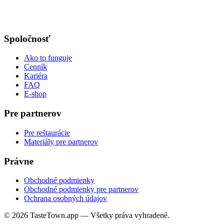
Spoločnosť
Ako to funguje
Cenník
Kariéra
FAQ
E-shop
Pre partnerov
Pre reštaurácie
Materiály pre partnerov
Právne
Obchodné podmienky
Obchodné podmienky pre partnerov
Ochrana osobných údajov
© 2026 TasteTown.app — Všetky práva vyhradené.