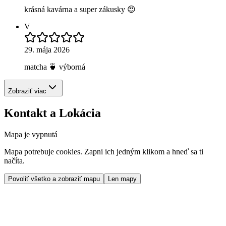
krásná kavárna a super zákusky 😍
V
29. mája 2026
matcha 🍵 výborná
Zobraziť viac
Kontakt a Lokácia
Mapa je vypnutá
Mapa potrebuje cookies. Zapni ich jedným klikom a hneď sa ti
načíta.
Povoliť všetko a zobraziť mapu
Len mapy