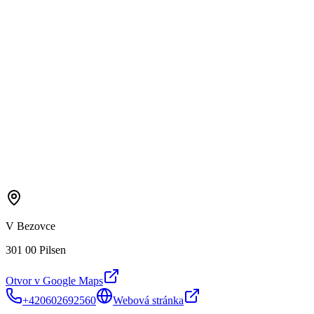
V Bezovce
301 00 Pilsen
Otvor v Google Maps
+420602692560
Webová stránka