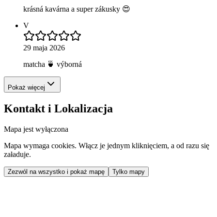
krásná kavárna a super zákusky 😍
V
29 maja 2026
matcha 🍵 výborná
Pokaż więcej
Kontakt i Lokalizacja
Mapa jest wyłączona
Mapa wymaga cookies. Włącz je jednym kliknięciem, a od razu się
załaduje.
Zezwól na wszystko i pokaż mapę
Tylko mapy