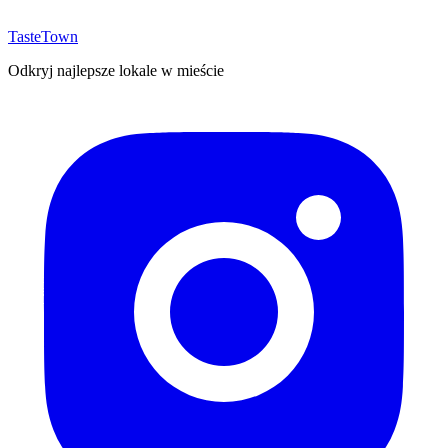
TasteTown
Odkryj najlepsze lokale w mieście