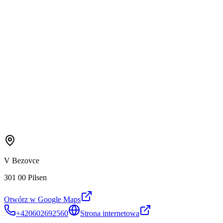
V Bezovce
301 00 Pilsen
Otwórz w Google Maps
+420602692560
Strona internetowa