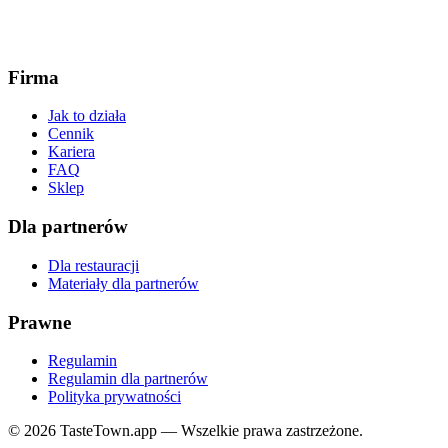
Firma
Jak to działa
Cennik
Kariera
FAQ
Sklep
Dla partnerów
Dla restauracji
Materiały dla partnerów
Prawne
Regulamin
Regulamin dla partnerów
Polityka prywatności
© 2026 TasteTown.app — Wszelkie prawa zastrzeżone.