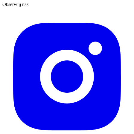
Obserwuj nas