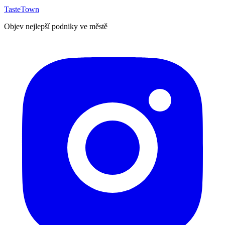
TasteTown
Objev nejlepší podniky ve městě