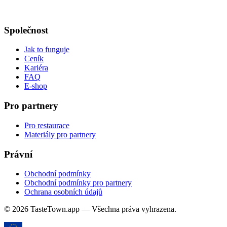
Společnost
Jak to funguje
Ceník
Kariéra
FAQ
E-shop
Pro partnery
Pro restaurace
Materiály pro partnery
Právní
Obchodní podmínky
Obchodní podmínky pro partnery
Ochrana osobních údajů
© 2026 TasteTown.app — Všechna práva vyhrazena.