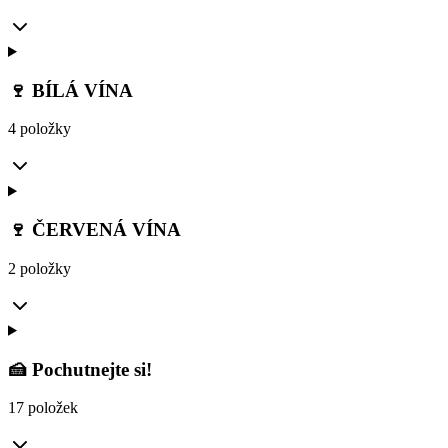
🍷 BÍLÁ VÍNA
4 položky
🍷 ČERVENÁ VÍNA
2 položky
🍰 Pochutnejte si!
17 položek