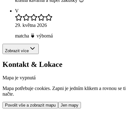
krásná kavárna a super zákusky 😍
V
29. května 2026
matcha 🍵 výborná
Zobrazit více
Kontakt & Lokace
Mapa je vypnutá
Mapa potřebuje cookies. Zapni je jedním klikem a rovnou se ti
načte.
Povolit vše a zobrazit mapu
Jen mapy