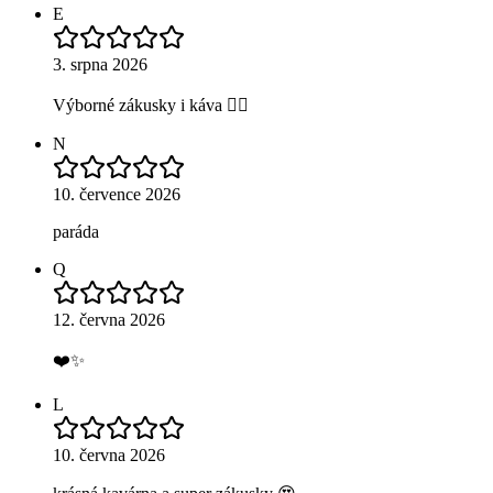
E
3. srpna 2026
Výborné zákusky i káva 👌🏼
N
10. července 2026
paráda
Q
12. června 2026
❤️✨
L
10. června 2026