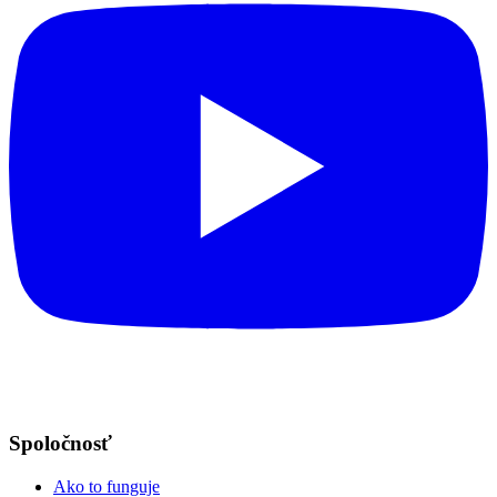
Spoločnosť
Ako to funguje