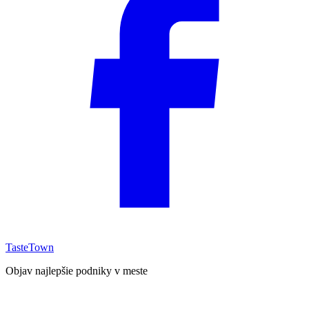
TasteTown
Objav najlepšie podniky v meste