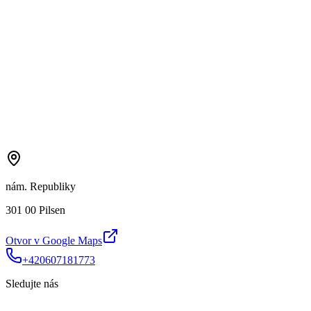
nám. Republiky
301 00 Pilsen
Otvor v Google Maps
+420607181773
Sledujte nás