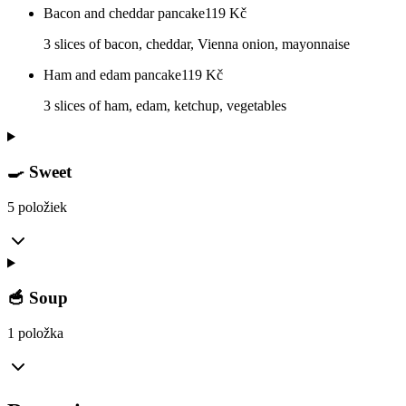
Bacon and cheddar pancake
119
Kč
3 slices of bacon, cheddar, Vienna onion, mayonnaise
Ham and edam pancake
119
Kč
3 slices of ham, edam, ketchup, vegetables
🍳 Sweet
5 položiek
🥣 Soup
1 položka