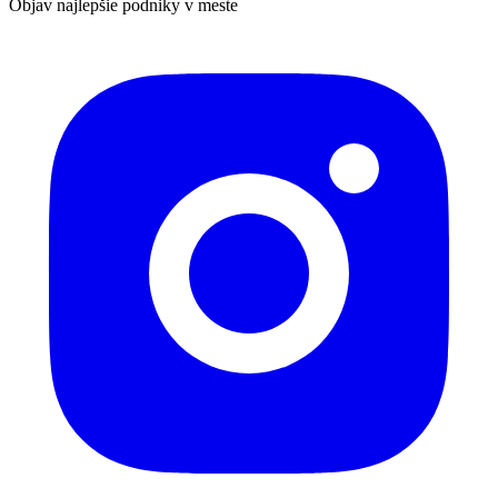
Objav najlepšie podniky v meste