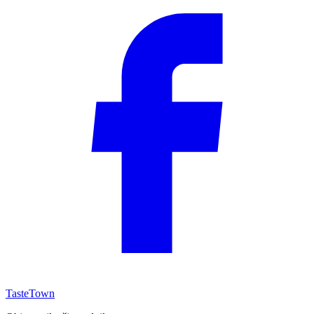
TasteTown