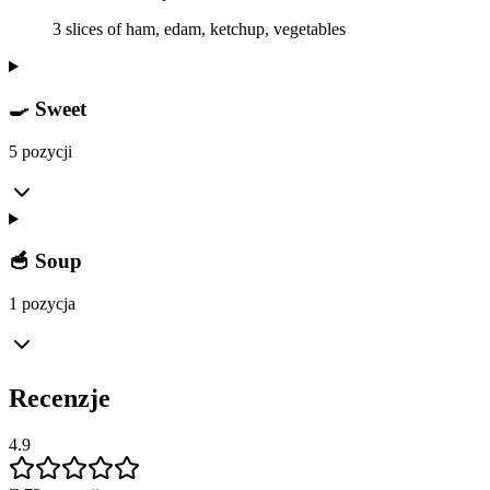
3 slices of ham, edam, ketchup, vegetables
🍳 Sweet
5 pozycji
🥣 Soup
1 pozycja
Recenzje
4.9