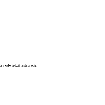
y odwiedził restaurację.