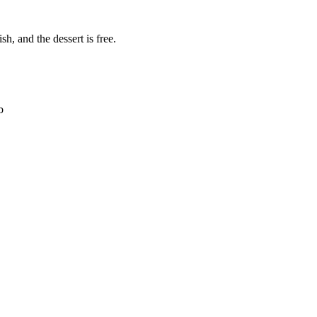
h, and the dessert is free.
b