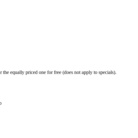
 the equally priced one for free (does not apply to specials).
b