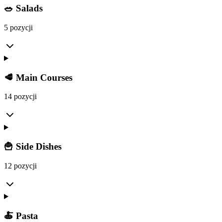
🥗 Salads
5 pozycji
🥩 Main Courses
14 pozycji
🍟 Side Dishes
12 pozycji
🍝 Pasta