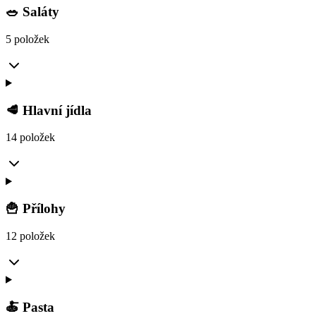
🥗 Saláty
5 položek
🥩 Hlavní jídla
14 položek
🍟 Přílohy
12 položek
🍝 Pasta