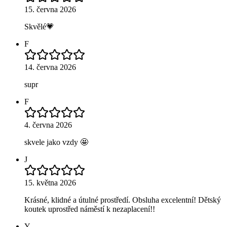
15. června 2026
Skvělé💗
F
14. června 2026
supr
F
4. června 2026
skvele jako vzdy 🤩
J
15. května 2026
Krásné, klidné a útulné prostředí. Obsluha excelentní! Dětský
koutek uprostřed náměstí k nezaplacení!!
Y