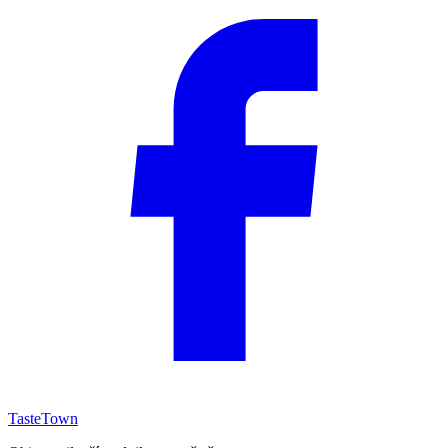
TasteTown