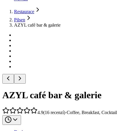
Restaurace
Pilsen
AZYL café bar & galerie
AZYL café bar & galerie
4.9
(
16
recenzí
)
·
Coffee, Breakfast, Cocktail