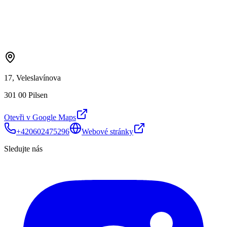
17, Veleslavínova
301 00 Pilsen
Otevři v Google Maps
+420602475296
Webové stránky
Sledujte nás