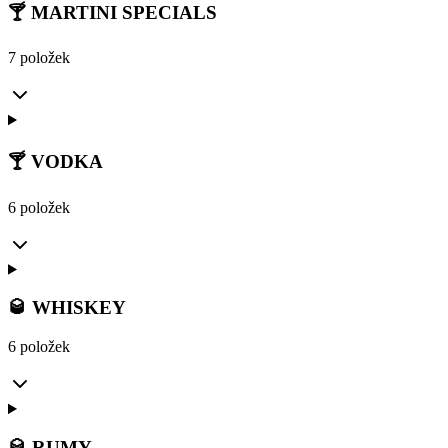
🍸 MARTINI SPECIALS
7 položek
🍸 VODKA
6 položek
🥃 WHISKEY
6 položek
🥃 RUMY