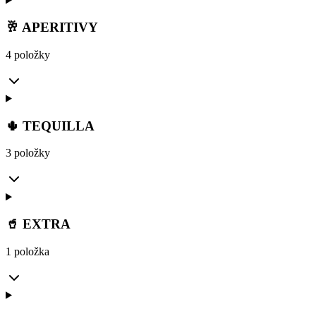
🥂 APERITIVY
4 položky
🌵 TEQUILLA
3 položky
🥤 EXTRA
1 položka