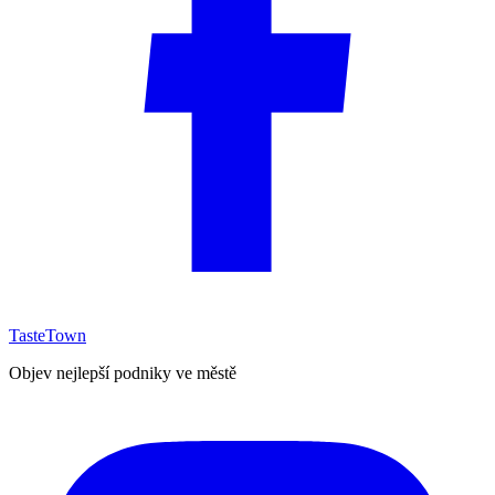
TasteTown
Objev nejlepší podniky ve městě