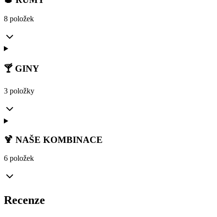
8 položek
🍸 GINY
3 položky
🍹 NAŠE KOMBINACE
6 položek
Recenze