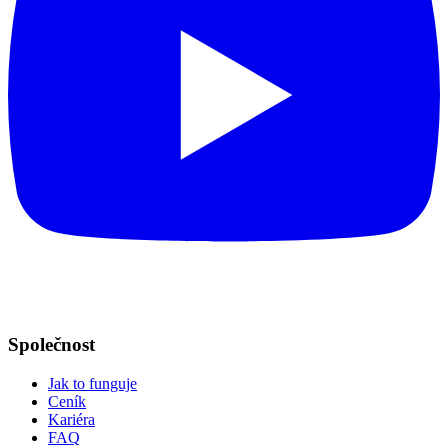
Společnost
Jak to funguje
Ceník
Kariéra
FAQ