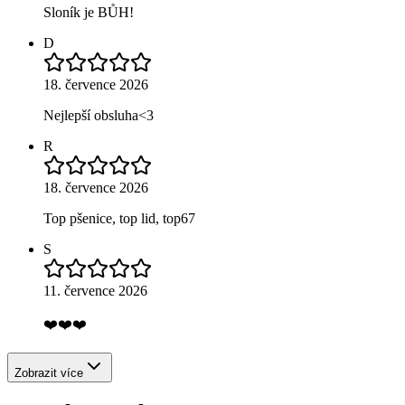
Sloník je BŮH!
D
18. července 2026
Nejlepší obsluha<3
R
18. července 2026
Top pšenice, top lid, top67
S
11. července 2026
❤️❤️❤️
Zobrazit více