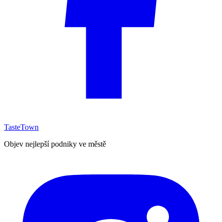
TasteTown
Objev nejlepší podniky ve městě