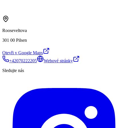
Rooseveltova
301 00 Pilsen
Otevři v Google Maps
+42070222205
Webové stránky
Sledujte nás